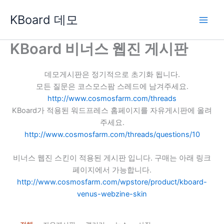
콘
KBoard 데모
텐
츠
로
KBoard 비너스 웹진 게시판
건
너
데모게시판은 정기적으로 초기화 됩니다.
뛰
모든 질문은 코스모스팜 스레드에 남겨주세요.
기
http://www.cosmosfarm.com/threads
KBoard가 적용된 워드프레스 홈페이지를 자유게시판에 올려
주세요.
http://www.cosmosfarm.com/threads/questions/10
비너스 웹진 스킨이 적용된 게시판 입니다. 구매는 아래 링크
페이지에서 가능합니다.
http://www.cosmosfarm.com/wpstore/product/kboard-
venus-webzine-skin