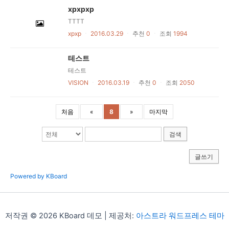
xpxpxp
TTTT
xpxp
ㆍ
2016.03.29
ㆍ
추천
0
ㆍ
조회
1994
테스트
테스트
VISION
ㆍ
2016.03.19
ㆍ
추천
0
ㆍ
조회
2050
처음
«
8
»
마지막
검색
글쓰기
Powered by KBoard
저작권 © 2026 KBoard 데모 | 제공처:
아스트라 워드프레스 테마