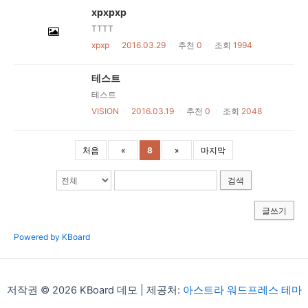
xpxpxp
TTTT
xpxp
ㆍ
2016.03.29
ㆍ
추천
0
ㆍ
조회
1994
테스트
테스트
VISION
ㆍ
2016.03.19
ㆍ
추천
0
ㆍ
조회
2048
처음
«
8
»
마지막
검색
글쓰기
Powered by KBoard
저작권 © 2026 KBoard 데모 | 제공처:
아스트라 워드프레스 테마