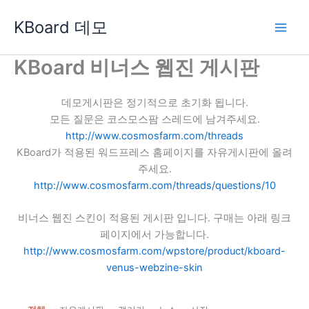
콘
KBoard 데모
텐
츠
로
KBoard 비너스 웹진 게시판
건
너
데모게시판은 정기적으로 초기화 됩니다.
뛰
모든 질문은 코스모스팜 스레드에 남겨주세요.
기
http://www.cosmosfarm.com/threads
KBoard가 적용된 워드프레스 홈페이지를 자유게시판에 올려
주세요.
http://www.cosmosfarm.com/threads/questions/10
비너스 웹진 스킨이 적용된 게시판 입니다. 구매는 아래 링크
페이지에서 가능합니다.
http://www.cosmosfarm.com/wpstore/product/kboard-
venus-webzine-skin