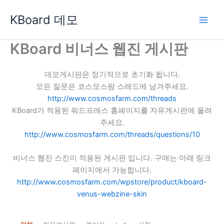
콘
KBoard 데모
텐
츠
로
KBoard 비너스 웹진 게시판
건
너
데모게시판은 정기적으로 초기화 됩니다.
뛰
모든 질문은 코스모스팜 스레드에 남겨주세요.
기
http://www.cosmosfarm.com/threads
KBoard가 적용된 워드프레스 홈페이지를 자유게시판에 올려
주세요.
http://www.cosmosfarm.com/threads/questions/10
비너스 웹진 스킨이 적용된 게시판 입니다. 구매는 아래 링크
페이지에서 가능합니다.
http://www.cosmosfarm.com/wpstore/product/kboard-
venus-webzine-skin