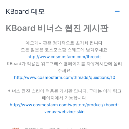
콘
KBoard 데모
텐
츠
로
KBoard 비너스 웹진 게시판
건
너
데모게시판은 정기적으로 초기화 됩니다.
뛰
모든 질문은 코스모스팜 스레드에 남겨주세요.
기
http://www.cosmosfarm.com/threads
KBoard가 적용된 워드프레스 홈페이지를 자유게시판에 올려
주세요.
http://www.cosmosfarm.com/threads/questions/10
비너스 웹진 스킨이 적용된 게시판 입니다. 구매는 아래 링크
페이지에서 가능합니다.
http://www.cosmosfarm.com/wpstore/product/kboard-
venus-webzine-skin