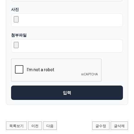
사진
첨부파일
목록보기
이전
다음
글수정
글삭제