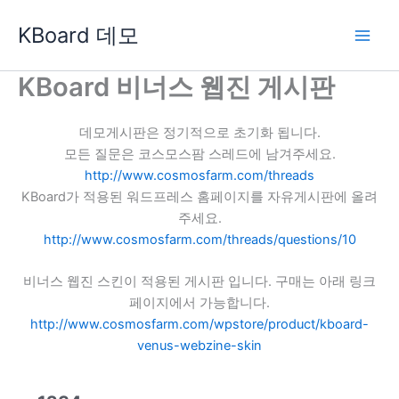
콘
KBoard 데모
텐
츠
로
KBoard 비너스 웹진 게시판
건
너
데모게시판은 정기적으로 초기화 됩니다.
뛰
모든 질문은 코스모스팜 스레드에 남겨주세요.
기
http://www.cosmosfarm.com/threads
KBoard가 적용된 워드프레스 홈페이지를 자유게시판에 올려
주세요.
http://www.cosmosfarm.com/threads/questions/10
비너스 웹진 스킨이 적용된 게시판 입니다. 구매는 아래 링크
페이지에서 가능합니다.
http://www.cosmosfarm.com/wpstore/product/kboard-
venus-webzine-skin