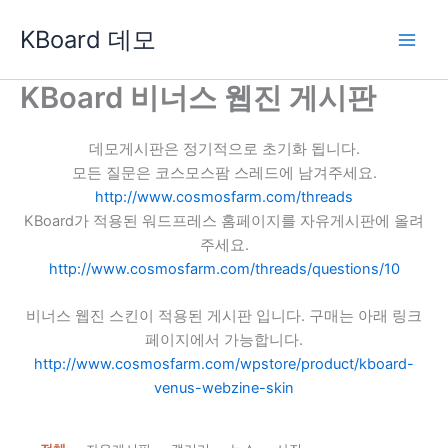
콘
KBoard 데모
텐
츠
로
KBoard 비너스 웹진 게시판
건
너
데모게시판은 정기적으로 초기화 됩니다.
뛰
모든 질문은 코스모스팜 스레드에 남겨주세요.
기
http://www.cosmosfarm.com/threads
KBoard가 적용된 워드프레스 홈페이지를 자유게시판에 올려
주세요.
http://www.cosmosfarm.com/threads/questions/10
비너스 웹진 스킨이 적용된 게시판 입니다. 구매는 아래 링크
페이지에서 가능합니다.
http://www.cosmosfarm.com/wpstore/product/kboard-
venus-webzine-skin