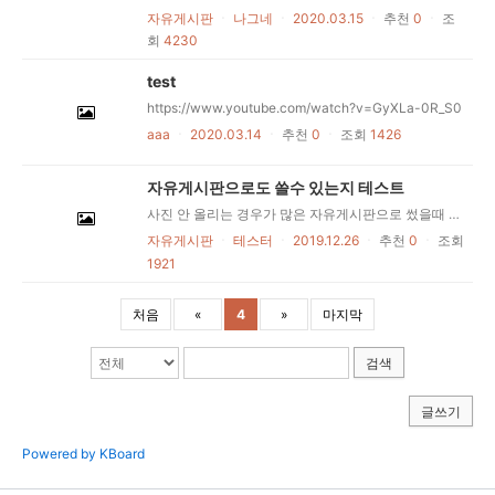
자유게시판
ㆍ
나그네
ㆍ
2020.03.15
ㆍ
추천
0
ㆍ
조
회
4230
test
https://www.youtube.com/watch?v=GyXLa-0R_S0
aaa
ㆍ
2020.03.14
ㆍ
추천
0
ㆍ
조회
1426
자유게시판으로도 쓸수 있는지 테스트
사진 안 올리는 경우가 많은 자유게시판으로 썼을때 어떤지 테스트
자유게시판
ㆍ
테스터
ㆍ
2019.12.26
ㆍ
추천
0
ㆍ
조회
1921
처음
«
4
»
마지막
검색
글쓰기
Powered by KBoard