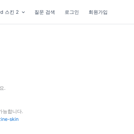
rd 스킨 2
질문 검색
로그인
회원가입
요.
가능합니다.
ine-skin