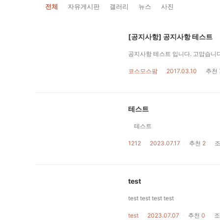
전체
자유게시판
갤러리
뉴스
사진
[공지사항] 공지사항 테스트
공지사항 테스트 입니다. 고맙습니다
코스모스팜
ㆍ
2017.03.10
ㆍ
추천
테스트
테스트
1212
ㆍ
2023.07.17
ㆍ
추천
2
ㆍ
test
test test test test
test
ㆍ
2023.07.07
ㆍ
추천
0
ㆍ
조