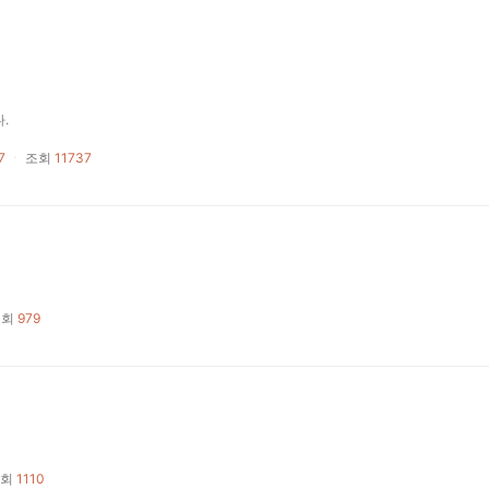
.
7
ㆍ
조회
11737
조회
979
회
1110