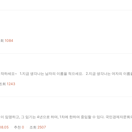
조회
1084
조회
1243
08.05
ㆍ
추천
0
ㆍ
조회
2507