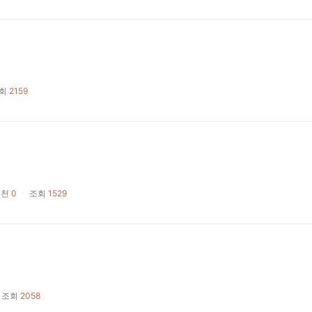
회
2159
추천
0
ㆍ
조회
1529
조회
2058