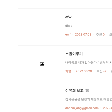
efw
dfwe
ewf
ㆍ
2023.07.03
ㆍ
추천
0
ㆍ
소원이루기
가연
ㆍ
2022.08.20
ㆍ
추천
-2
ㆍ
야유회 보고
(6)
daehm.jang@gmail.com
ㆍ
2022.