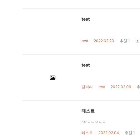
test
test
ㆍ
2022.02.23
ㆍ
추천
1
ㆍ
조
test
갤러리
ㆍ
test
ㆍ
2022.02.06
ㆍ
테스트
sㅇㅁㄴㅇㄴㅁ
테스트
ㆍ
2022.02.04
ㆍ
추천
1
ㆍ