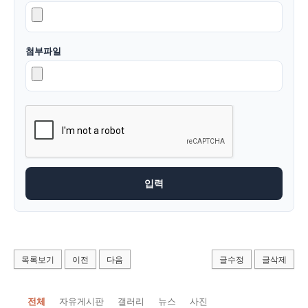
첨부파일
목록보기
이전
다음
글수정
글삭제
전체
자유게시판
갤러리
뉴스
사진