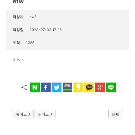
efw
작성자
ewf
작성일
2023-07-03 17:26
조회
1086
dfwe
좋아요
0
싫어요
0
인쇄