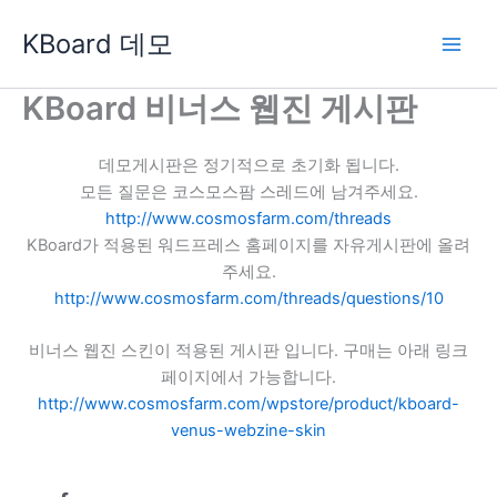
콘
KBoard 데모
텐
츠
로
KBoard 비너스 웹진 게시판
건
너
데모게시판은 정기적으로 초기화 됩니다.
뛰
모든 질문은 코스모스팜 스레드에 남겨주세요.
기
http://www.cosmosfarm.com/threads
KBoard가 적용된 워드프레스 홈페이지를 자유게시판에 올려
주세요.
http://www.cosmosfarm.com/threads/questions/10
비너스 웹진 스킨이 적용된 게시판 입니다. 구매는 아래 링크
페이지에서 가능합니다.
http://www.cosmosfarm.com/wpstore/product/kboard-
venus-webzine-skin