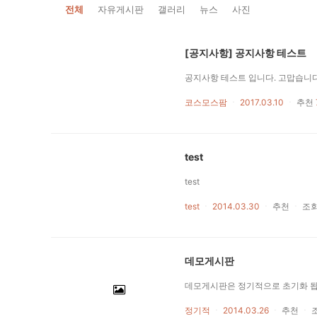
전체
자유게시판
갤러리
뉴스
사진
[공지사항] 공지사항 테스트
공지사항 테스트 입니다. 고맙습니다
코스모스팜
ㆍ
2017.03.10
ㆍ
추천
test
test
test
ㆍ
2014.03.30
ㆍ
추천
ㆍ
조
데모게시판
정기적
ㆍ
2014.03.26
ㆍ
추천
ㆍ