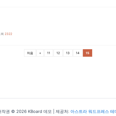
조회
2322
처음
«
11
12
13
14
15
저작권 © 2026 KBoard 데모 | 제공처:
아스트라 워드프레스 테