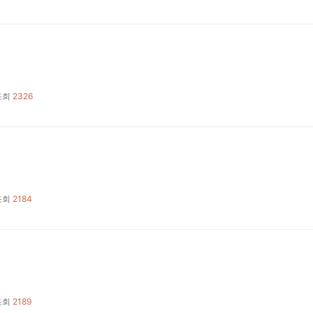
조회
2326
조회
2184
조회
2189