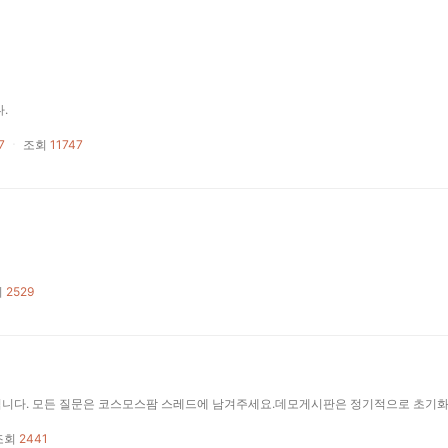
.
7
ㆍ
조회
11747
회
2529
조회
2441