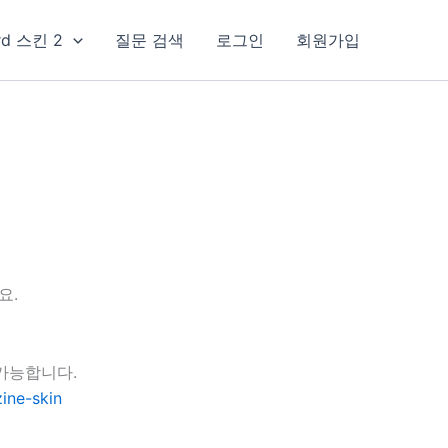
rd 스킨 2
질문 검색
로그인
회원가입
요.
가능합니다.
ine-skin