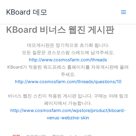
콘
KBoard 데모
텐
츠
로
KBoard 비너스 웹진 게시판
건
너
데모게시판은 정기적으로 초기화 됩니다.
뛰
모든 질문은 코스모스팜 스레드에 남겨주세요.
기
http://www.cosmosfarm.com/threads
KBoard가 적용된 워드프레스 홈페이지를 자유게시판에 올려
주세요.
http://www.cosmosfarm.com/threads/questions/10
비너스 웹진 스킨이 적용된 게시판 입니다. 구매는 아래 링크
페이지에서 가능합니다.
http://www.cosmosfarm.com/wpstore/product/kboard-
venus-webzine-skin