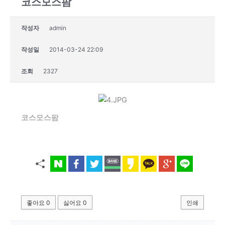
코스모스팜
작성자
admin
작성일
2014-03-24 22:09
조회
2327
코스모스팜
좋아요
0
싫어요
0
인쇄