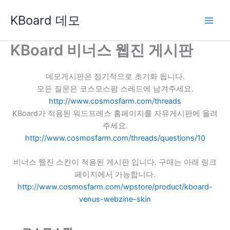
콘
KBoard 데모
텐
츠
로
KBoard 비너스 웹진 게시판
건
너
데모게시판은 정기적으로 초기화 됩니다.
뛰
모든 질문은 코스모스팜 스레드에 남겨주세요.
기
http://www.cosmosfarm.com/threads
KBoard가 적용된 워드프레스 홈페이지를 자유게시판에 올려
주세요.
http://www.cosmosfarm.com/threads/questions/10
비너스 웹진 스킨이 적용된 게시판 입니다. 구매는 아래 링크
페이지에서 가능합니다.
http://www.cosmosfarm.com/wpstore/product/kboard-
venus-webzine-skin