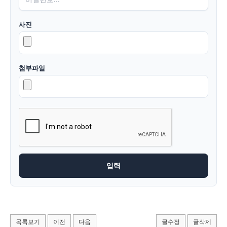
사진
첨부파일
목록보기
이전
다음
글수정
글삭제