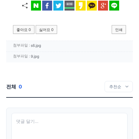
좋아요
0
싫어요
0
인쇄
첨부파일 :
s6.jpg
첨부파일 :
9.jpg
전체
0