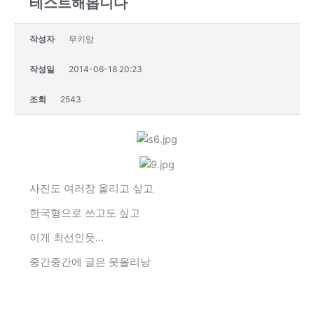
테스트해봅니다
작성자
무키앙
작성일
2014-06-18 20:23
조회
2543
사진도 여러장 올리고 싶고
한국형으로 쓰고도 싶고
이게 최선인듯...
중간중간에 글은 못올리낭