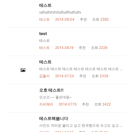
테스트
sdfsdfsfsfsfsdfsdffsdfsdfs
테스트
ㆍ
2014.09.04
ㆍ
추천
ㆍ
조회
2382
test
테스트
테스트
ㆍ
2014.08.19
ㆍ
추천
ㆍ
조회
2229
테스트
테스트 테스트 테스트 테스트 테스트 테스트 테스트 테스트
갑돌이
ㆍ
2014.07.23
ㆍ
추천
ㆍ
조회
2329
오호 테스트!!
오오오~~ 좋은데용~
커피체리
ㆍ
2014.07.15
ㆍ
추천
ㆍ
조회
2422
테스트해봅니다
사진도 여러장 올리고 싶고 한국형으로 쓰고도 싶고 이게 최선인듯... 중간중간에 글은 못올리낭