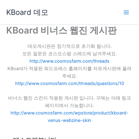
콘
KBoard 데모
텐
츠
로
KBoard 비너스 웹진 게시판
건
너
데모게시판은 정기적으로 초기화 됩니다.
뛰
모든 질문은 코스모스팜 스레드에 남겨주세요.
기
http://www.cosmosfarm.com/threads
KBoard가 적용된 워드프레스 홈페이지를 자유게시판에 올려
주세요.
http://www.cosmosfarm.com/threads/questions/10
비너스 웹진 스킨이 적용된 게시판 입니다. 구매는 아래 링크
페이지에서 가능합니다.
http://www.cosmosfarm.com/wpstore/product/kboard-
venus-webzine-skin