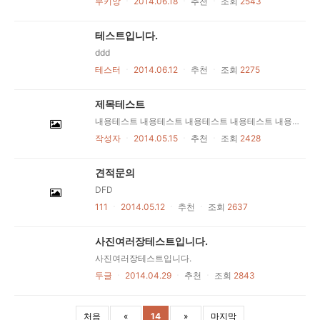
무키앙
ㆍ
2014.06.18
ㆍ
추천
ㆍ
조회
2543
테스트입니다.
ddd
테스터
ㆍ
2014.06.12
ㆍ
추천
ㆍ
조회
2275
제목테스트
내용테스트 내용테스트 내용테스트 내용테스트 내용테스트 내용테스트 내용테스트 내용테스트
작성자
ㆍ
2014.05.15
ㆍ
추천
ㆍ
조회
2428
견적문의
DFD
111
ㆍ
2014.05.12
ㆍ
추천
ㆍ
조회
2637
사진여러장테스트입니다.
사진여러장테스트입니다.
두글
ㆍ
2014.04.29
ㆍ
추천
ㆍ
조회
2843
처음
«
14
»
마지막