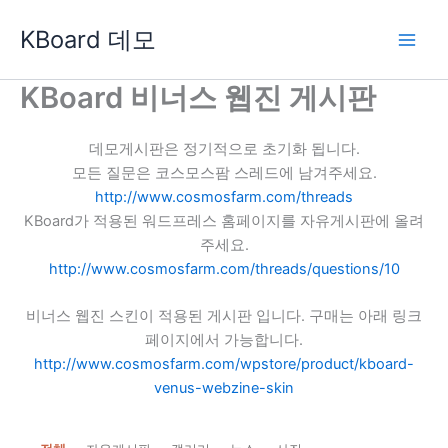
콘
KBoard 데모
텐
츠
로
KBoard 비너스 웹진 게시판
건
너
데모게시판은 정기적으로 초기화 됩니다.
뛰
모든 질문은 코스모스팜 스레드에 남겨주세요.
기
http://www.cosmosfarm.com/threads
KBoard가 적용된 워드프레스 홈페이지를 자유게시판에 올려
주세요.
http://www.cosmosfarm.com/threads/questions/10
비너스 웹진 스킨이 적용된 게시판 입니다. 구매는 아래 링크
페이지에서 가능합니다.
http://www.cosmosfarm.com/wpstore/product/kboard-
venus-webzine-skin