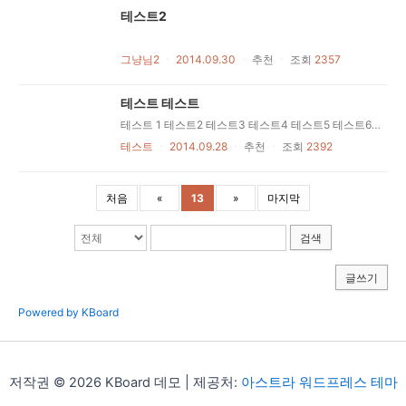
테스트2
그냥님2
ㆍ
2014.09.30
ㆍ
추천
ㆍ
조회
2357
테스트 테스트
테스트 1 테스트2 테스트3 테스트4 테스트5 테스트6 테스트7
테스트
ㆍ
2014.09.28
ㆍ
추천
ㆍ
조회
2392
처음
«
13
»
마지막
검색
글쓰기
Powered by KBoard
저작권 © 2026 KBoard 데모 | 제공처:
아스트라 워드프레스 테마