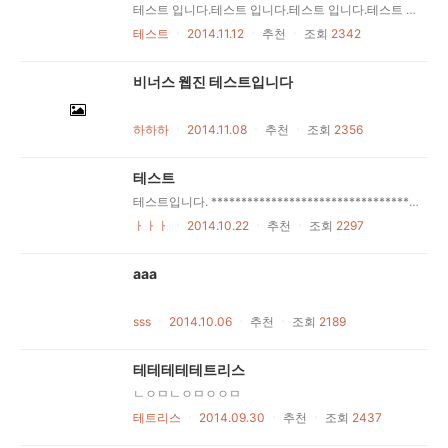
테스트 입니다.테스트 입니다.테스트 입니다.테스트 입니다.테스트 입니다.테스트 입니다.테스트 입니다.테스트 입니다. 테스트일껄요?테스트일껄요?테스트일껄요?테스트일껄요?테스트일껄요?테스트일껄요?테스트일껄요?테스트일껄요? 테스트입니다요테스트입니다요테스트입니다요테스트입니다요테스트입니다요테스트입니다요테스트입니다요테스트입니다요
테스트
ㆍ
2014.11.12
ㆍ
추천
ㆍ
조회
2342
비너스 웹진 테스트입니다
하하하
ㆍ
2014.11.08
ㆍ
추천
ㆍ
조회
2356
테스트
테스트입니다. **************************************************************************** 데모게시판은 정기적으로 초기화 됩니다. 모든 질문은 코스모스팜 스레드에 남겨주세요. http://www.cosmosfarm.com/threads KBoard가 적용된 워드프레스 홈페이지를 자유게시판에 올려주세요. http://www.cosmosfarm.com/threads/questions/10 ****************************************************************************
ㅏㅏㅏ
ㆍ
2014.10.22
ㆍ
추천
ㆍ
조회
2297
aaa
sss
ㆍ
2014.10.06
ㆍ
추천
ㆍ
조회
2189
테테테테테트리스
ㄴㅇㅁㄴㅇㅁㅇㅇㅁ
테트리스
ㆍ
2014.09.30
ㆍ
추천
ㆍ
조회
2437