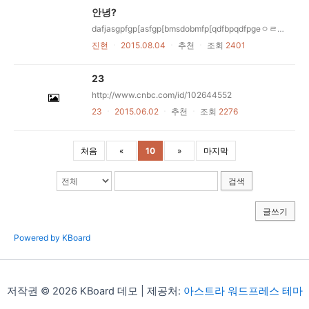
안녕?
dafjasgpfgp[asfgp[bmsdobmfp[qdfbpqdfpgeㅇㄹ헤ㅓㅠㅓㅁㅇ래ㅠㅝㅐㅔㅠㅐㅔ우ㅠㅐㅓㅔㄴ우ㅠㅜㄴ애ㅔㅠㅜㅁㅇ륨ㅇㄹ휴dafjasgpfgp[asfgp[bmsdobmfp[qdfbpqdfpgeㅇㄹ헤ㅓㅠㅓㅁㅇ래ㅠㅝㅐㅔㅠㅐㅔ우ㅠㅐㅓㅔㄴ우ㅠㅜㄴ애ㅔㅠㅜㅁㅇ륨ㅇㄹ휴dafjasgpfgp[asfgp[bmsdobmfp[qdfbpqdfpgeㅇㄹ헤ㅓㅠㅓㅁㅇ래ㅠㅝㅐㅔㅠㅐㅔ우ㅠㅐㅓㅔㄴ우ㅠㅜㄴ애ㅔㅠㅜㅁㅇ륨ㅇㄹ휴dafjasgpfgp[asfgp[bmsdobmfp[qdfbpqdfpgeㅇㄹ헤ㅓㅠㅓㅁㅇ래ㅠㅝㅐㅔㅠㅐㅔ우ㅠㅐㅓㅔㄴ우ㅠㅜㄴ애ㅔㅠㅜㅁㅇ륨ㅇㄹ휴dafjasgpfgp[asfgp[bmsdobmfp[qdfbpqdfpgeㅇㄹ헤ㅓㅠㅓㅁㅇ래ㅠㅝㅐㅔㅠㅐㅔ우ㅠㅐㅓㅔㄴ우ㅠㅜㄴ애ㅔㅠㅜㅁㅇ륨ㅇㄹ휴dafjasgpfgp[asfgp[bmsdobmfp[qdfbpqdfpgeㅇㄹ헤ㅓㅠㅓㅁㅇ래ㅠㅝㅐㅔㅠㅐㅔ우ㅠㅐㅓㅔㄴ우ㅠㅜㄴ애ㅔㅠㅜㅁㅇ륨ㅇㄹ휴dafjasgpfgp[asfgp[bmsdobmfp[qdfbpqdfpgeㅇㄹ헤ㅓㅠㅓㅁㅇ래ㅠㅝㅐㅔㅠㅐㅔ우ㅠㅐㅓㅔㄴ우ㅠㅜㄴ애ㅔㅠㅜㅁㅇ륨ㅇㄹ휴dafjasgpfgp[asfgp[bmsdobmfp[qdfbpqdfpgeㅇㄹ헤ㅓㅠㅓㅁㅇ래ㅠㅝㅐㅔㅠㅐㅔ우ㅠㅐㅓㅔㄴ우ㅠㅜㄴ애ㅔㅠㅜㅁㅇ륨ㅇㄹ휴dafjasgpfgp[asfgp[bmsdobmfp[qdfbpqdfpgeㅇㄹ헤ㅓㅠㅓㅁㅇ래ㅠㅝㅐㅔㅠㅐㅔ우ㅠㅐㅓㅔㄴ우ㅠㅜㄴ애ㅔㅠㅜㅁㅇ륨ㅇㄹ휴dafjasgpfgp[asfgp[bmsdobmfp[qdfbpqdfpgeㅇㄹ헤ㅓㅠㅓㅁㅇ래ㅠㅝㅐㅔㅠㅐㅔ우ㅠㅐㅓㅔㄴ우ㅠㅜㄴ애ㅔㅠㅜㅁㅇ륨ㅇㄹ휴
진현
ㆍ
2015.08.04
ㆍ
추천
ㆍ
조회
2401
23
http://www.cnbc.com/id/102644552
23
ㆍ
2015.06.02
ㆍ
추천
ㆍ
조회
2276
처음
«
10
»
마지막
검색
글쓰기
Powered by KBoard
저작권 © 2026 KBoard 데모 | 제공처:
아스트라 워드프레스 테마