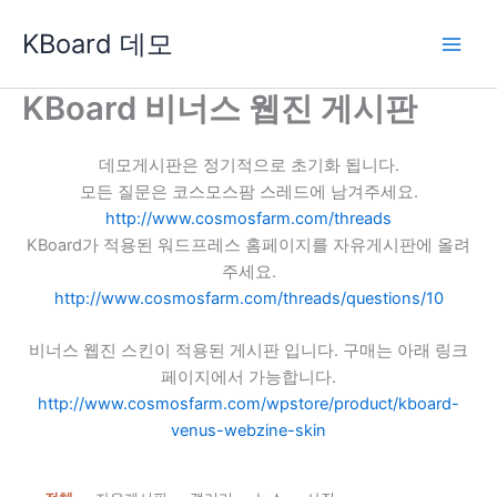
콘
KBoard 데모
텐
츠
로
KBoard 비너스 웹진 게시판
건
너
데모게시판은 정기적으로 초기화 됩니다.
뛰
모든 질문은 코스모스팜 스레드에 남겨주세요.
기
http://www.cosmosfarm.com/threads
KBoard가 적용된 워드프레스 홈페이지를 자유게시판에 올려
주세요.
http://www.cosmosfarm.com/threads/questions/10
비너스 웹진 스킨이 적용된 게시판 입니다. 구매는 아래 링크
페이지에서 가능합니다.
http://www.cosmosfarm.com/wpstore/product/kboard-
venus-webzine-skin