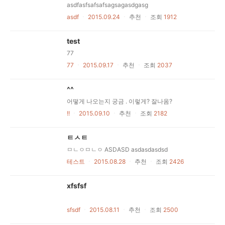
asdfasfsafsafsagsagasdgasg
asdf
ㆍ
2015.09.24
ㆍ
추천
ㆍ
조회
1912
test
77
77
ㆍ
2015.09.17
ㆍ
추천
ㆍ
조회
2037
^^
어떻게 나오는지 궁금 . 이렇게? 잘나옴?
!!
ㆍ
2015.09.10
ㆍ
추천
ㆍ
조회
2182
ㅌㅅㅌ
ㅁㄴㅇㅁㄴㅇ ASDASD asdasdasdsd
테스트
ㆍ
2015.08.28
ㆍ
추천
ㆍ
조회
2426
xfsfsf
sfsdf
ㆍ
2015.08.11
ㆍ
추천
ㆍ
조회
2500