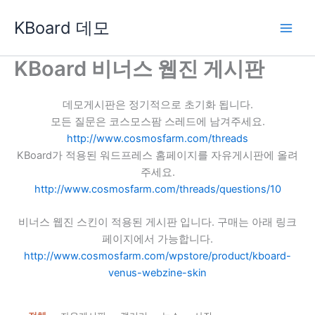
콘
KBoard 데모
텐
츠
로
KBoard 비너스 웹진 게시판
건
너
데모게시판은 정기적으로 초기화 됩니다.
뛰
모든 질문은 코스모스팜 스레드에 남겨주세요.
기
http://www.cosmosfarm.com/threads
KBoard가 적용된 워드프레스 홈페이지를 자유게시판에 올려
주세요.
http://www.cosmosfarm.com/threads/questions/10
비너스 웹진 스킨이 적용된 게시판 입니다. 구매는 아래 링크
페이지에서 가능합니다.
http://www.cosmosfarm.com/wpstore/product/kboard-
venus-webzine-skin