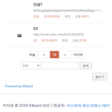
안녕?
dafjasgpfgp[asfgp[bmsdobmfp[qdfbpqdfpgeㅇㄹ헤ㅓㅠㅓㅁㅇ래ㅠㅝㅐㅔㅠㅐㅔ우ㅠㅐㅓㅔㄴ우ㅠㅜㄴ애ㅔㅠㅜㅁㅇ륨ㅇㄹ휴dafjasgpfgp[asfgp[bmsdobmfp[qdfbpqdfpgeㅇㄹ헤ㅓㅠㅓㅁㅇ래ㅠㅝㅐㅔㅠㅐㅔ우ㅠㅐㅓㅔㄴ우ㅠㅜㄴ애ㅔㅠㅜㅁㅇ륨ㅇㄹ휴dafjasgpfgp[asfgp[bmsdobmfp[qdfbpqdfpgeㅇㄹ헤ㅓㅠㅓㅁㅇ래ㅠㅝㅐㅔㅠㅐㅔ우ㅠㅐㅓㅔㄴ우ㅠㅜㄴ애ㅔㅠㅜㅁㅇ륨ㅇㄹ휴dafjasgpfgp[asfgp[bmsdobmfp[qdfbpqdfpgeㅇㄹ헤ㅓㅠㅓㅁㅇ래ㅠㅝㅐㅔㅠㅐㅔ우ㅠㅐㅓㅔㄴ우ㅠㅜㄴ애ㅔㅠㅜㅁㅇ륨ㅇㄹ휴dafjasgpfgp[asfgp[bmsdobmfp[qdfbpqdfpgeㅇㄹ헤ㅓㅠㅓㅁㅇ래ㅠㅝㅐㅔㅠㅐㅔ우ㅠㅐㅓㅔㄴ우ㅠㅜㄴ애ㅔㅠㅜㅁㅇ륨ㅇㄹ휴dafjasgpfgp[asfgp[bmsdobmfp[qdfbpqdfpgeㅇㄹ헤ㅓㅠㅓㅁㅇ래ㅠㅝㅐㅔㅠㅐㅔ우ㅠㅐㅓㅔㄴ우ㅠㅜㄴ애ㅔㅠㅜㅁㅇ륨ㅇㄹ휴dafjasgpfgp[asfgp[bmsdobmfp[qdfbpqdfpgeㅇㄹ헤ㅓㅠㅓㅁㅇ래ㅠㅝㅐㅔㅠㅐㅔ우ㅠㅐㅓㅔㄴ우ㅠㅜㄴ애ㅔㅠㅜㅁㅇ륨ㅇㄹ휴dafjasgpfgp[asfgp[bmsdobmfp[qdfbpqdfpgeㅇㄹ헤ㅓㅠㅓㅁㅇ래ㅠㅝㅐㅔㅠㅐㅔ우ㅠㅐㅓㅔㄴ우ㅠㅜㄴ애ㅔㅠㅜㅁㅇ륨ㅇㄹ휴dafjasgpfgp[asfgp[bmsdobmfp[qdfbpqdfpgeㅇㄹ헤ㅓㅠㅓㅁㅇ래ㅠㅝㅐㅔㅠㅐㅔ우ㅠㅐㅓㅔㄴ우ㅠㅜㄴ애ㅔㅠㅜㅁㅇ륨ㅇㄹ휴dafjasgpfgp[asfgp[bmsdobmfp[qdfbpqdfpgeㅇㄹ헤ㅓㅠㅓㅁㅇ래ㅠㅝㅐㅔㅠㅐㅔ우ㅠㅐㅓㅔㄴ우ㅠㅜㄴ애ㅔㅠㅜㅁㅇ륨ㅇㄹ휴
진현
ㆍ
2015.08.04
ㆍ
추천
ㆍ
조회
2401
23
http://www.cnbc.com/id/102644552
23
ㆍ
2015.06.02
ㆍ
추천
ㆍ
조회
2276
처음
«
10
»
마지막
검색
글쓰기
Powered by KBoard
저작권 © 2026 KBoard 데모 | 제공처:
아스트라 워드프레스 테마