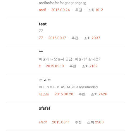
asdfasfsafsafsagsagasdgasg
asdf
ㆍ
2015.09.24
ㆍ
추천
ㆍ
조회
1912
test
77
77
ㆍ
2015.09.17
ㆍ
추천
ㆍ
조회
2037
^^
어떻게 나오는지 궁금 . 이렇게? 잘나옴?
!!
ㆍ
2015.09.10
ㆍ
추천
ㆍ
조회
2182
ㅌㅅㅌ
ㅁㄴㅇㅁㄴㅇ ASDASD asdasdasdsd
테스트
ㆍ
2015.08.28
ㆍ
추천
ㆍ
조회
2426
xfsfsf
sfsdf
ㆍ
2015.08.11
ㆍ
추천
ㆍ
조회
2500