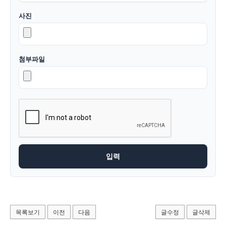
사진
첨부파일
목록보기
이전
다음
글수정
글삭제