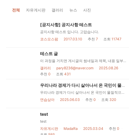
전체
자유게시판
갤러리
뉴스
사진
[공지사항] 공지사항 테스트
공지사항 테스트 입니다. 고맙습니다.
코스모스팜
ㆍ
2017.03.10
ㆍ
추천
7
ㆍ
조회
11747
테스트 글
이 과정을 거치면 게시글의 썸네일과 제목, 내용 일부가
갤러리
ㆍ
pary8236@naver.com
ㆍ
2025.08.26
ㆍ
추천
0
ㆍ
조회
431
우리나라 경제가 다시 살아나서 온 국민이 물질적으로 행복한 나라가 되길
우리나라 경제가 다시 살아나서 온 국민이 물질적으로 행복한 나라가 되어야 한다고 생각합니다. 우리나라 경제가 다시 살아나서 온 국민이 물질적으로 행복한 나라가 되어야 한다고 생각합니다. 우우리나라 경제가 다시 살아나서 온 국민이 물질적으로 행복한 나라가 되어야 한다고 생각합니다.
연습삼아
ㆍ
2025.06.03
ㆍ
추천
0
ㆍ
조회
320
test
test
자유게시판
ㆍ
MadaRa
ㆍ
2025.03.04
ㆍ
추천
0
ㆍ
조회
593