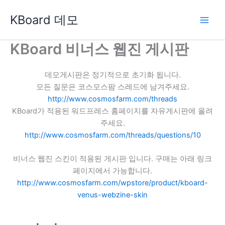
콘
KBoard 데모
텐
츠
로
KBoard 비너스 웹진 게시판
건
너
데모게시판은 정기적으로 초기화 됩니다.
뛰
모든 질문은 코스모스팜 스레드에 남겨주세요.
기
http://www.cosmosfarm.com/threads
KBoard가 적용된 워드프레스 홈페이지를 자유게시판에 올려
주세요.
http://www.cosmosfarm.com/threads/questions/10
비너스 웹진 스킨이 적용된 게시판 입니다. 구매는 아래 링크
페이지에서 가능합니다.
http://www.cosmosfarm.com/wpstore/product/kboard-
venus-webzine-skin