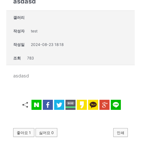
asdasd
갤러리
작성자
test
작성일
2024-08-23 18:18
조회
783
asdasd
좋아요
1
싫어요
0
인쇄