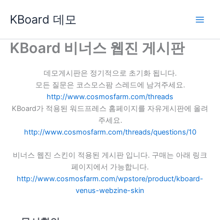
콘
KBoard 데모
텐
츠
로
KBoard 비너스 웹진 게시판
건
너
데모게시판은 정기적으로 초기화 됩니다.
뛰
모든 질문은 코스모스팜 스레드에 남겨주세요.
기
http://www.cosmosfarm.com/threads
KBoard가 적용된 워드프레스 홈페이지를 자유게시판에 올려
주세요.
http://www.cosmosfarm.com/threads/questions/10
비너스 웹진 스킨이 적용된 게시판 입니다. 구매는 아래 링크
페이지에서 가능합니다.
http://www.cosmosfarm.com/wpstore/product/kboard-
venus-webzine-skin