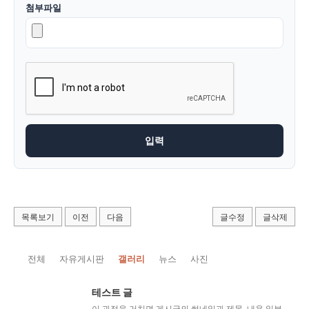
첨부파일
목록보기
이전
다음
글수정
글삭제
전체
자유게시판
갤러리
뉴스
사진
테스트 글
이 과정을 거치면 게시글의 썸네일과 제목, 내용 일부가