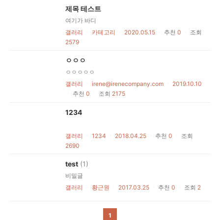
제목 테스트
여기가 바디
갤러리
ㆍ
카테고리
ㆍ
2020.05.15
ㆍ
추천
0
ㆍ
조회
2579
ㅇㅇㅇ
ㅇㅇㅇㅇㅇ
갤러리
ㆍ
irene@irenecompany.com
ㆍ
2019.10.10
ㆍ
추천
0
ㆍ
조회
2175
1234
갤러리
ㆍ
1234
ㆍ
2018.04.25
ㆍ
추천
0
ㆍ
조회
2690
test
(1)
비밀글
갤러리
ㆍ
황근원
ㆍ
2017.03.25
ㆍ
추천
0
ㆍ
조회
2
1