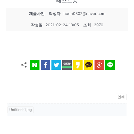
테스트용
제품사진
작성자
hoon0802@naver.com
작성일
2021-02-24 13:05
조회
2970
인쇄
Untitled-1.jpg