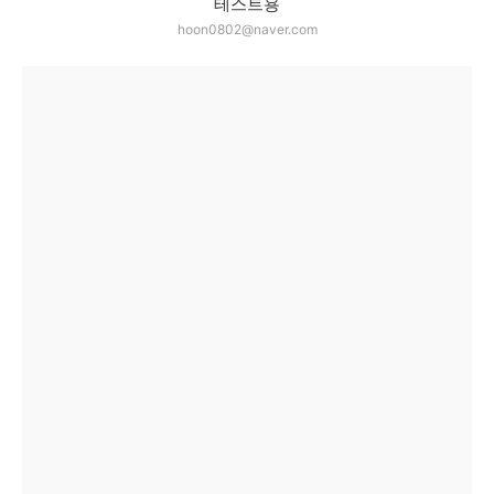
테스트용
hoon0802@naver.com