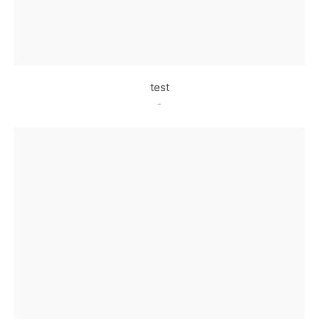
test
-