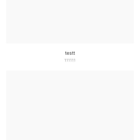
testt
111111