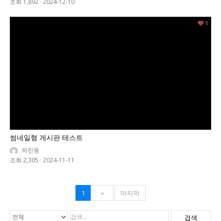
조회 1,892
·
2024-12-10
1
썸네일형 게시판 테스트
하진동
조회 2,305
·
2024-11-11
1
»
마지막
검색