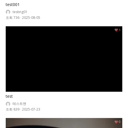
test001
testing01
조회 736
·
2025-08-05
1
test
테스트맨
조회 839
·
2025-07-23
0