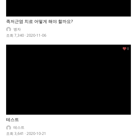
족저근염 치료 어떻게 해야 할까요?
병자
조회 7,340
·
2020-11-06
0
테스트
테스트
조회 3,641
·
2020-10-21