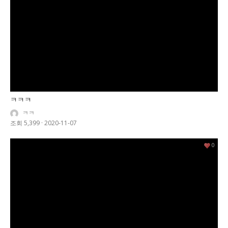
ㅋㅋㅋ
ㅋㅋ
조회 5,399
·
2020-11-07
0