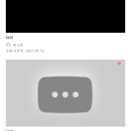
test
테스트
조회 4,074
·
2021-01-12
0