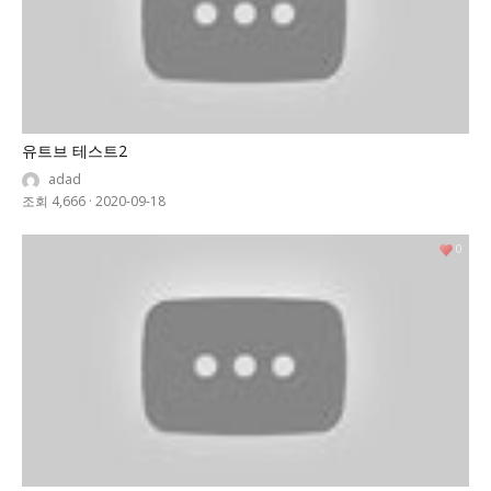
유트브 테스트2
adad
조회 4,666
·
2020-09-18
0