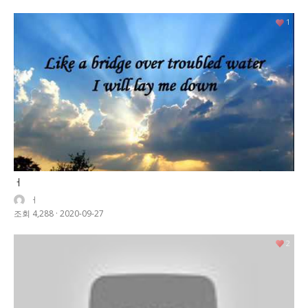
1
ㅓ
ㅓ
조회 4,288
·
2020-09-27
2