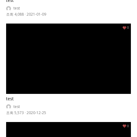
test
test
조회 4,088
·
2021-01-09
0
test
test
조회 5,573
·
2020-12-25
0