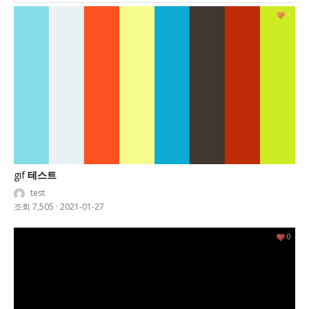
1
gif
테스트
test
조회 7,505
·
2021-01-27
0