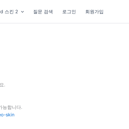
rd 스킨 2
질문 검색
로그인
회원가입
요.
가능합니다.
o-skin