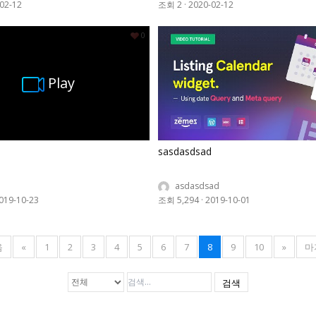
02-12
조회 2
·
2020-02-12
0
Play
sasdasdsad
asdasdsad
019-10-23
조회 5,294
·
2019-10-01
음
«
1
2
3
4
5
6
7
8
9
10
»
마
검색