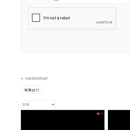
«
sasdasdsad
목록보기
1