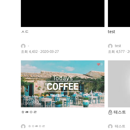
ㅅㄷ
test
-
test
조회 4,432
·
2020-03-27
조회 4,577
·
2
0
ㅎㅀㅇㄹ
테스트
ㅎㅇㅀㅇㄹ
테스트