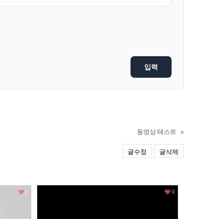
동영상 테스트
»
글수정
글삭제
0
0