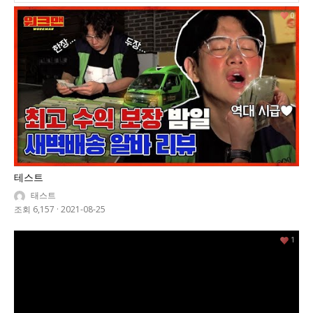
0
테스트
태스트
조회 6,157
·
2021-08-25
1