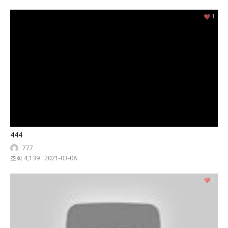
1
444
777
조회 4,139
·
2021-03-08
0