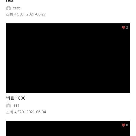
test
test
조회 4,503
·
2021-06-27
2
빅휠 1800
111
조회 4,370
·
2021-06-04
0