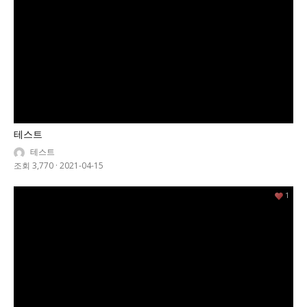
테스트
테스트
조회 3,770
·
2021-04-15
1