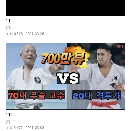
11
11
조회 4,578
·
2021-03-26
1
111
111
조회 5,472
·
2021-03-08