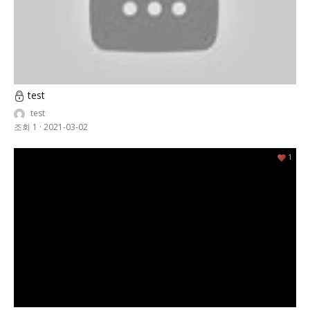
test
test
조회 1
·
2021-03-02
1