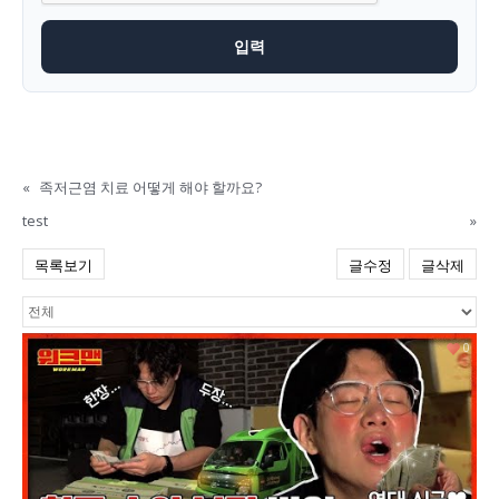
«
족저근염 치료 어떻게 해야 할까요?
test
»
목록보기
글수정
글삭제
0