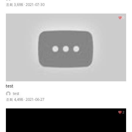
조회 3,698
·
2021-07-30
0
test
test
조회 4,498
·
2021-06-27
2