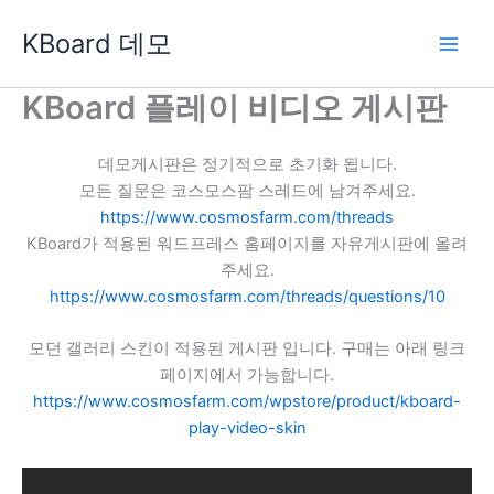
콘
KBoard 데모
텐
츠
로
KBoard 플레이 비디오 게시판
건
너
데모게시판은 정기적으로 초기화 됩니다.
뛰
모든 질문은 코스모스팜 스레드에 남겨주세요.
기
https://www.cosmosfarm.com/threads
KBoard가 적용된 워드프레스 홈페이지를 자유게시판에 올려
주세요.
https://www.cosmosfarm.com/threads/questions/10
모던 갤러리 스킨이 적용된 게시판 입니다. 구매는 아래 링크
페이지에서 가능합니다.
https://www.cosmosfarm.com/wpstore/product/kboard-
play-video-skin