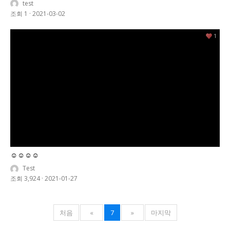
test
조회 1
·
2021-03-02
1
☺️☺️☺️☺️
Test
조회 3,924
·
2021-01-27
처음
«
7
»
마지막