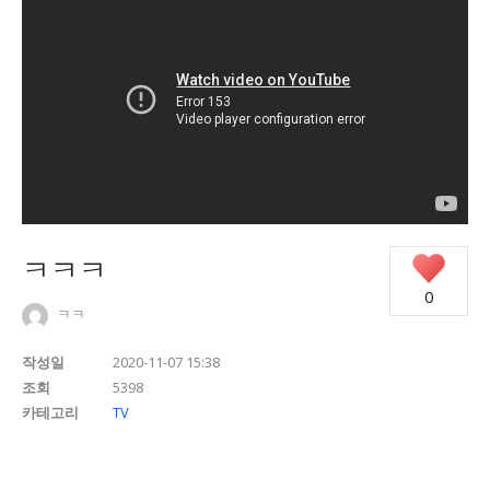
ㅋㅋㅋ
0
ㅋㅋ
작성일
2020-11-07 15:38
조회
5398
카테고리
TV