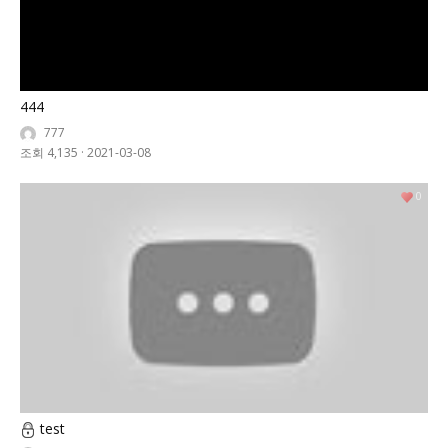
444
777
조회 4,135
·
2021-03-08
0
test