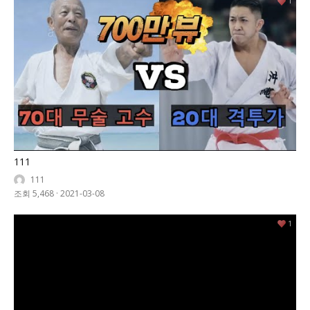
1
111
111
조회 5,468
·
2021-03-08
1