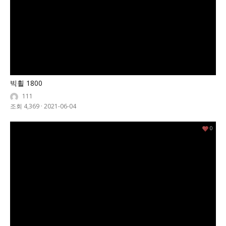
빅휠 1800
111
조회 4,369
·
2021-06-04
0