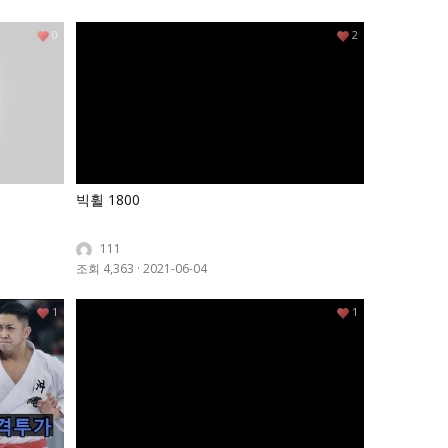
0
2
빅휠 1800
111
조회 4,363
·
2021-06-04
1
1