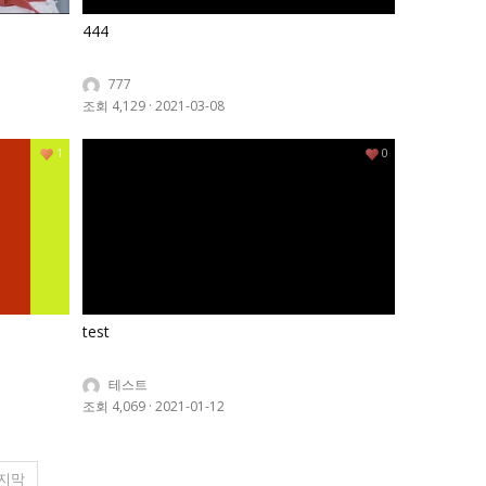
444
777
조회 4,129
·
2021-03-08
1
0
test
테스트
조회 4,069
·
2021-01-12
지막