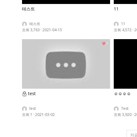
테스트
11
테스트
11
조회 3,763
·
2021-04-15
조회 4,572
·
2
0
test
☺️☺️☺️☺️
test
Test
조회 1
·
2021-03-02
조회 3,920
·
2
처