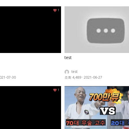
1
test
test
021-07-30
조회 4,489
·
2021-06-27
1