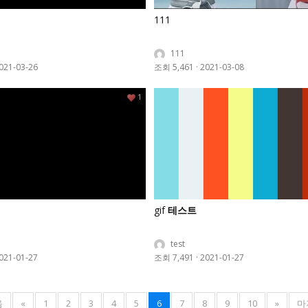
111
111
021-03-26
조회 5,461
·
2021-03-08
1
gif
테스트
test
021-01-27
조회 7,491
·
2021-01-27
음
«
1
2
3
4
5
6
7
8
9
10
»
마