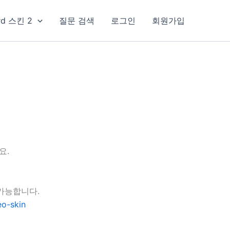
rd 스킨 2
질문 검색
로그인
회원가입
요.
가능합니다.
o-skin