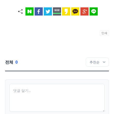
인쇄
전체
0