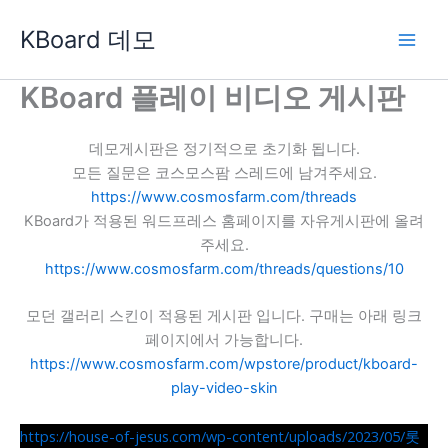
콘
KBoard 데모
텐
츠
로
KBoard 플레이 비디오 게시판
건
너
데모게시판은 정기적으로 초기화 됩니다.
뛰
모든 질문은 코스모스팜 스레드에 남겨주세요.
기
https://www.cosmosfarm.com/threads
KBoard가 적용된 워드프레스 홈페이지를 자유게시판에 올려
주세요.
https://www.cosmosfarm.com/threads/questions/10
모던 갤러리 스킨이 적용된 게시판 입니다. 구매는 아래 링크
페이지에서 가능합니다.
https://www.cosmosfarm.com/wpstore/product/kboard-
play-video-skin
https://house-of-jesus.com/wp-content/uploads/2023/05/롯