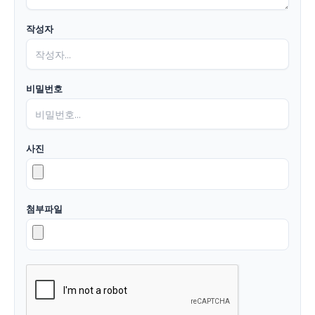
작성자
비밀번호
사진
첨부파일