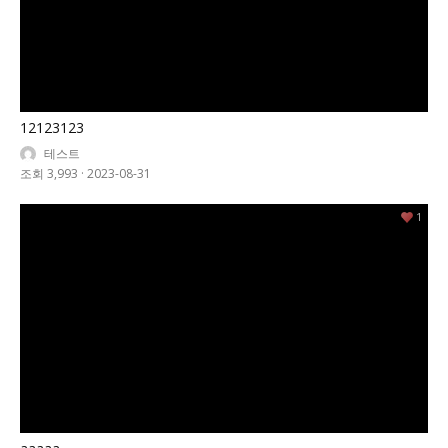
12123123
테스트
조회 3,993
·
2023-08-31
1