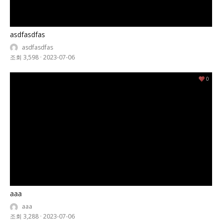
asdfasdfas
asdfasdfas
조회 3,598
·
2023-07-06
0
aaa
aaa
조회 3,288
·
2023-07-06