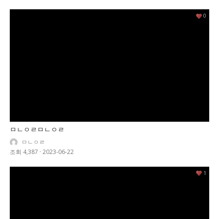
0
ㅁㄴㅇㄹㅁㄴㅇㄹ
ㅁㄴㅇㄹ
조회 4,387
·
2023-06-22
1