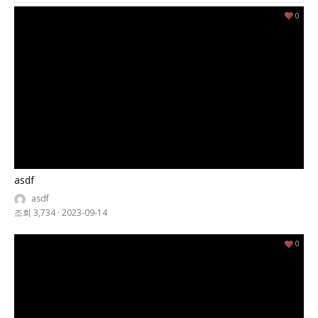
0
asdf
asdf
조회 3,734
·
2023-09-14
0