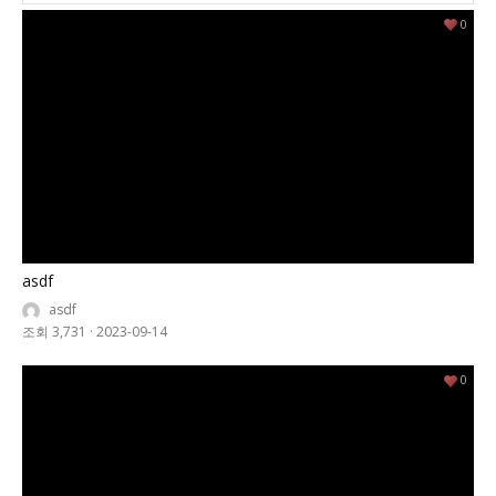
0
asdf
asdf
조회 3,731
·
2023-09-14
0