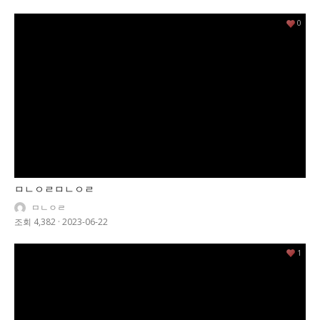
0
ㅁㄴㅇㄹㅁㄴㅇㄹ
ㅁㄴㅇㄹ
조회 4,382
·
2023-06-22
1