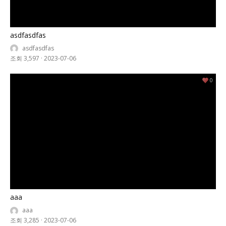
asdfasdfas
asdfasdfas
조회 3,597
·
2023-07-06
0
aaa
aaa
조회 3,285
·
2023-07-06