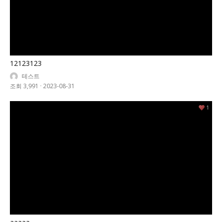
12123123
테스트
조회 3,991
·
2023-08-31
1