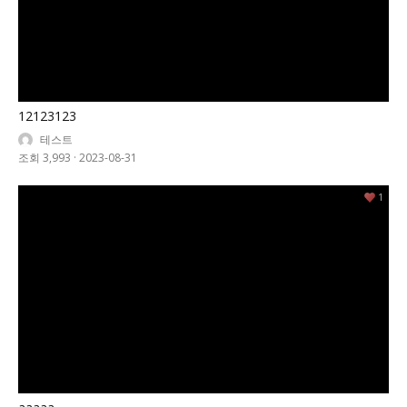
12123123
테스트
조회 3,993
·
2023-08-31
1