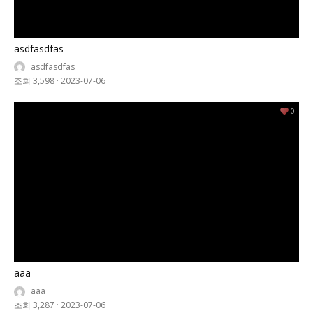
asdfasdfas
asdfasdfas
조회 3,598
·
2023-07-06
0
aaa
aaa
조회 3,287
·
2023-07-06