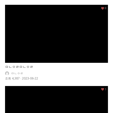
0
ㅁㄴㅇㄹㅁㄴㅇㄹ
ㅁㄴㅇㄹ
조회 4,387
·
2023-06-22
1