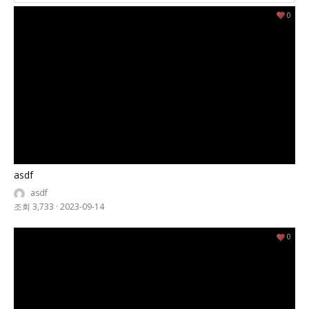
0
asdf
asdf
조회 3,733
·
2023-09-14
0