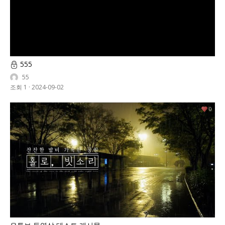
555
55
조회 1
·
2024-09-02
0