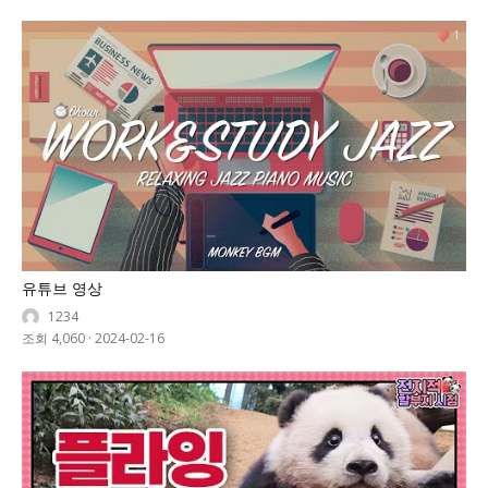
1
유튜브 영상
1234
조회 4,060
·
2024-02-16
0