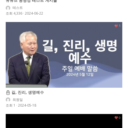
유튜브 동영상 테스트 게시물
테스트
조회 4,336
·
2024-06-22
1
길, 진리, 생명예수
최원일
조회 1
·
2024-05-18
0