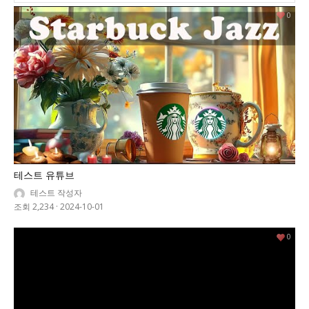
0
테스트 유튜브
테스트 작성자
조회 2,234
·
2024-10-01
0