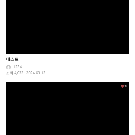
테스트
1234
조회 4,033
·
2024-03-13
0