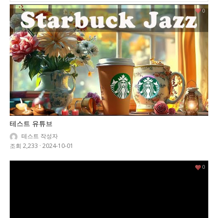
0
테스트 유튜브
테스트 작성자
조회 2,233
·
2024-10-01
0