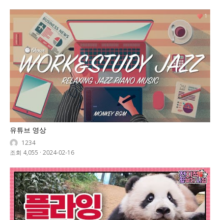
1
유튜브 영상
1234
조회 4,055
·
2024-02-16
0