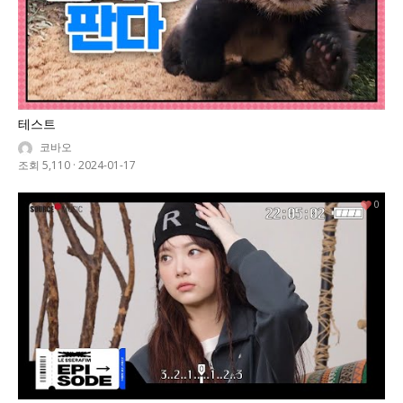
테스트
코바오
조회 5,110
·
2024-01-17
0