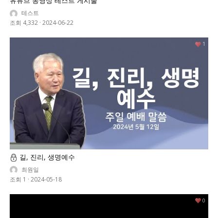
유튜브 동영상 테스트 게시물
테스트
조회 4,332
·
2024-06-22
1
길, 진리, 생명예수
최원일
조회 1
·
2024-05-18
0