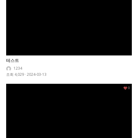
테스트
1234
조회 4,029
·
2024-03-13
0