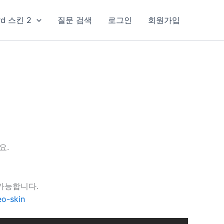
rd 스킨 2
질문 검색
로그인
회원가입
요.
가능합니다.
o-skin