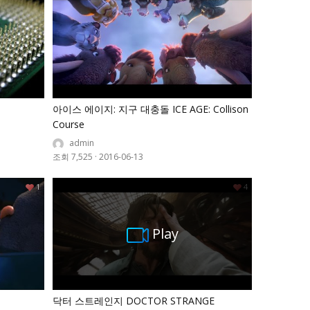
아이스 에이지: 지구 대충돌 ICE AGE: Collison
Course
admin
조회 7,525
·
2016-06-13
1
4
Play
닥터 스트레인지 DOCTOR STRANGE