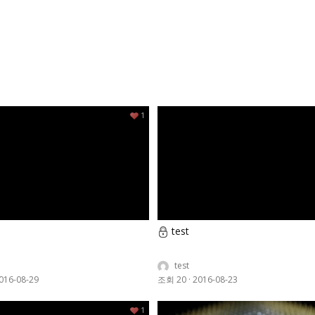
1
test
test
016-08-29
조회 20
·
2016-08-23
1