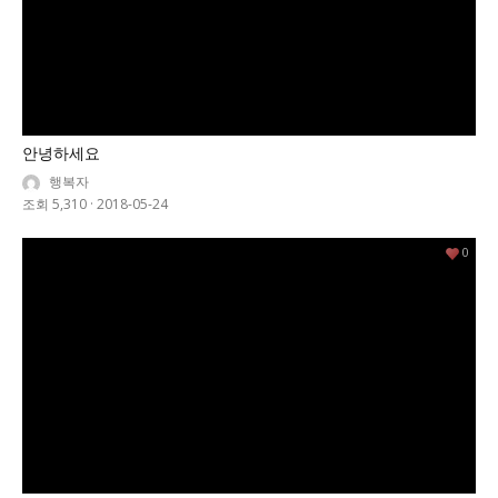
안녕하세요
행복자
조회 5,310
·
2018-05-24
0