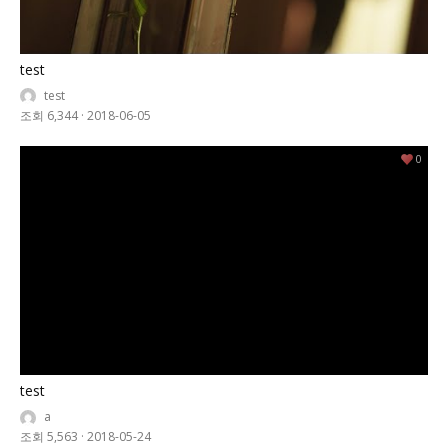
test
test
조회 6,344
·
2018-06-05
0
test
a
조회 5,563
·
2018-05-24