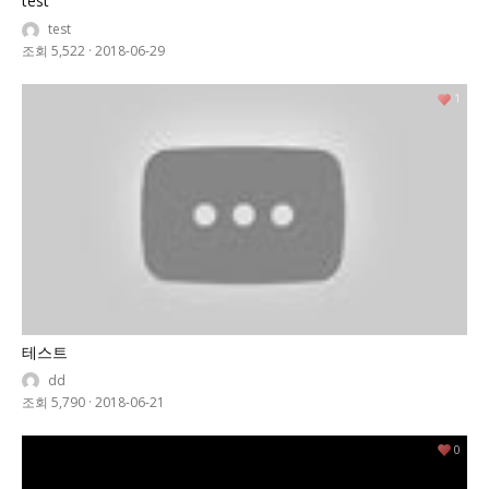
test
test
조회 5,522
·
2018-06-29
1
테스트
dd
조회 5,790
·
2018-06-21
0