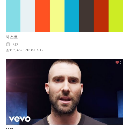
테스트
서기
조회 5,482
·
2018-07-12
0