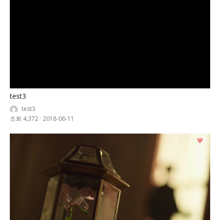
test3
test3
조회 4,372
·
2018-06-11
0