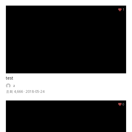
1
test
a
조회 4,666
·
2018-05-24
0