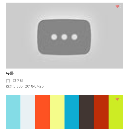
0
유툽
강구리
조회 5,806
·
2018-07-26
2