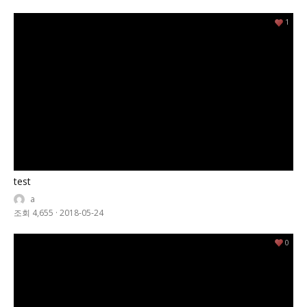
1
test
a
조회 4,655
·
2018-05-24
0