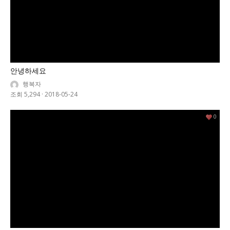
안녕하세요
행복자
조회 5,294
·
2018-05-24
0