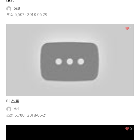
test
test
조회 5,507
·
2018-06-29
1
테스트
dd
조회 5,780
·
2018-06-21
0