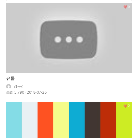
0
유툽
강구리
조회 5,790
·
2018-07-26
2