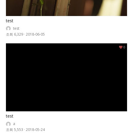
test
test
조회 6,329
·
2018-06-05
0
test
a
조회 5,553
·
2018-05-24