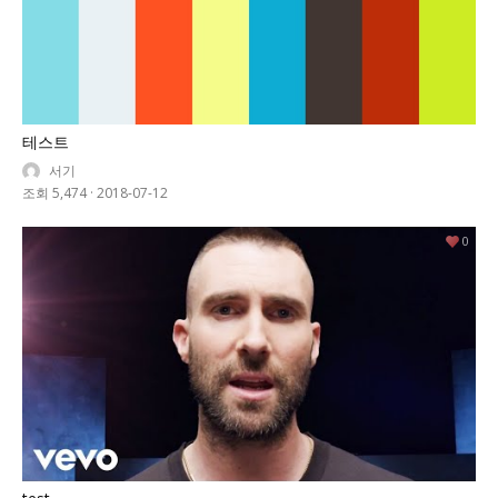
테스트
서기
조회 5,474
·
2018-07-12
0