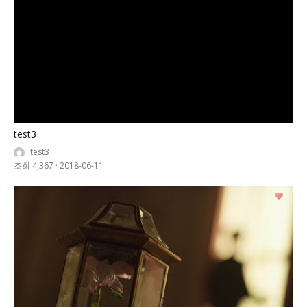
test3
test3
조회 4,367
·
2018-06-11
0