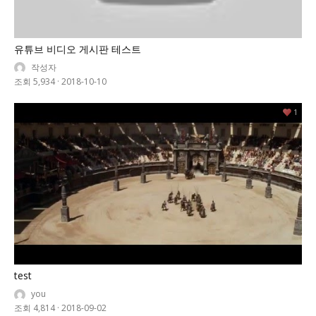
유튜브 비디오 게시판 테스트
작성자
조회 5,934
·
2018-10-10
1
test
you
조회 4,814
·
2018-09-02