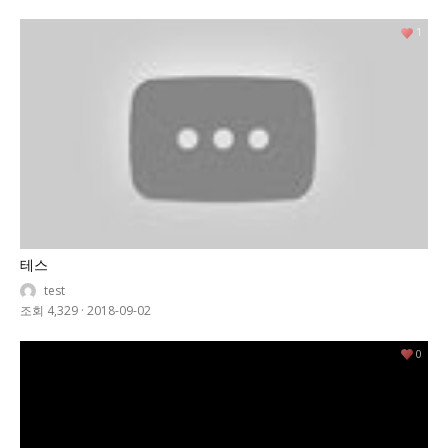
1
테스
test
조회 4,329
·
2018-09-02
0