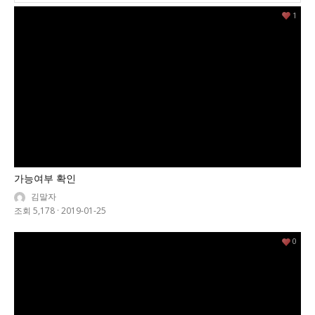
1
가능여부 확인
김말자
조회 5,178
·
2019-01-25
0