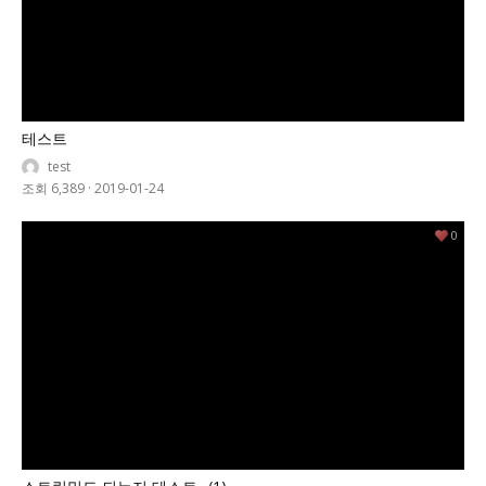
테스트
test
조회 6,389
·
2019-01-24
0