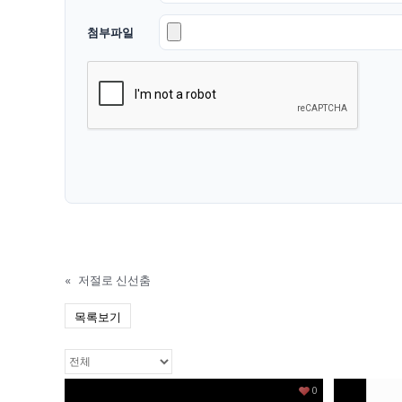
첨부파일
«
저절로 신선춤
목록보기
0