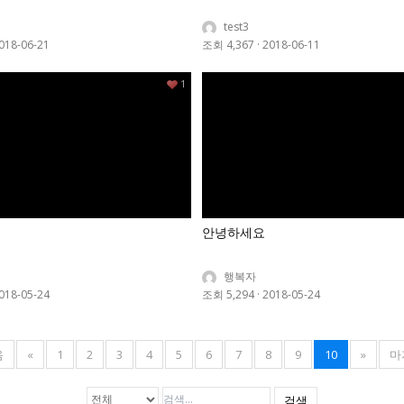
test3
018-06-21
조회 4,367
·
2018-06-11
1
안녕하세요
행복자
018-05-24
조회 5,294
·
2018-05-24
음
«
1
2
3
4
5
6
7
8
9
10
»
마
검색