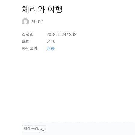
체리와 여행
체리맘
작성일
2018-05-24 18:18
조회
5119
카테고리
강좌
체리-구경.jpg