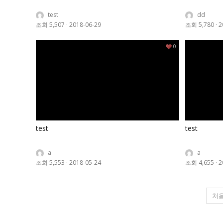
test
dd
조회 5,507
·
2018-06-29
조회 5,780
·
2
0
test
test
a
a
조회 5,553
·
2018-05-24
조회 4,655
·
2
처