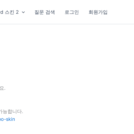
rd 스킨 2
질문 검색
로그인
회원가입
요.
가능합니다.
o-skin