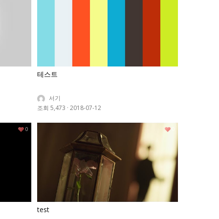
테스트
서기
조회 5,473
·
2018-07-12
0
0
test