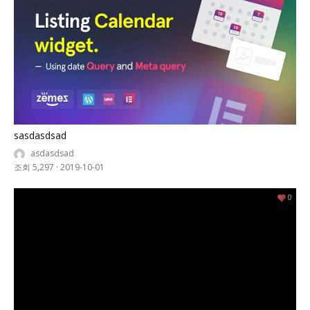
sasdasdsad
asdasdsad
조회 5,297
·
2019-10-01
0