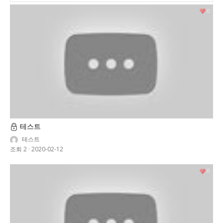
0
테스트
테스트
조회 2
·
2020-02-12
0