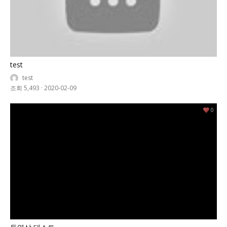
test
test
조회 5,493
·
2020-02-09
0