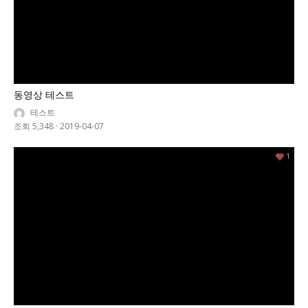
동영상 테스트
테스트
조회 5,348
·
2019-04-07
1