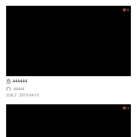
0
444444
44444
조회 2
·
2019-04-10
3