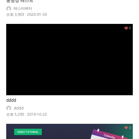
동영상 테스트
테스터베터
조회 3,903
·
2020-01-30
0
dddd
dddd
조회 5,295
·
2019-10-23
3