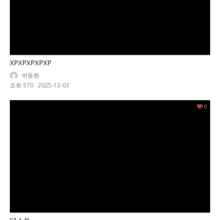
XPXPXPXPXP
박동환
조회 570
·
2025-12-03
0