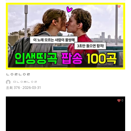
0
ㄴㅇㄹㄴㅇㄹ
ㅁㄴㅇㄻㄴㅇㄹ
조회 376
·
2026-03-31
0