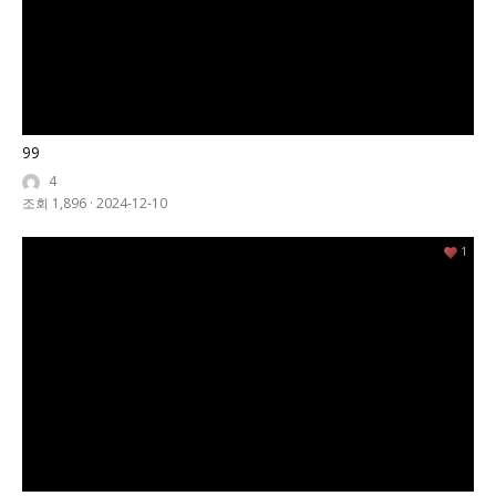
99
4
조회 1,896
·
2024-12-10
1