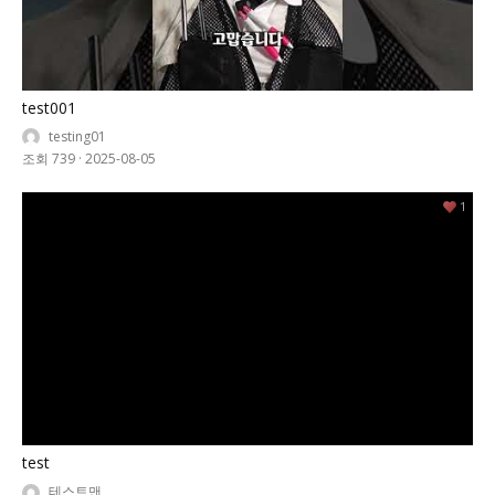
test001
testing01
조회 739
·
2025-08-05
1
test
테스트맨