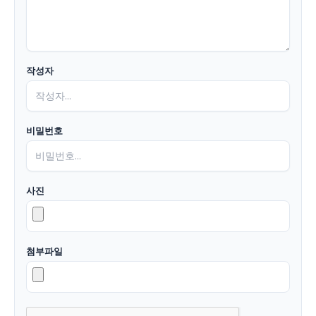
작성자
비밀번호
사진
첨부파일