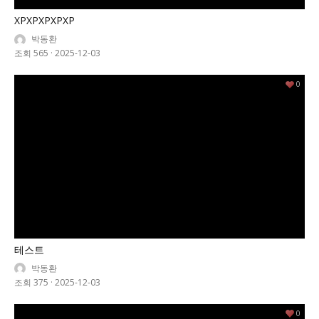
XPXPXPXPXP
박동환
조회 565
·
2025-12-03
0
테스트
박동환
조회 375
·
2025-12-03
0