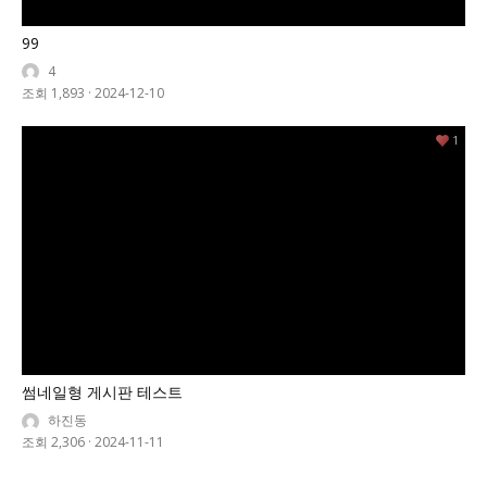
99
4
조회 1,893
·
2024-12-10
1
썸네일형 게시판 테스트
하진동
조회 2,306
·
2024-11-11