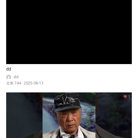
dd
dd
조회 744
·
2025-08-13
1