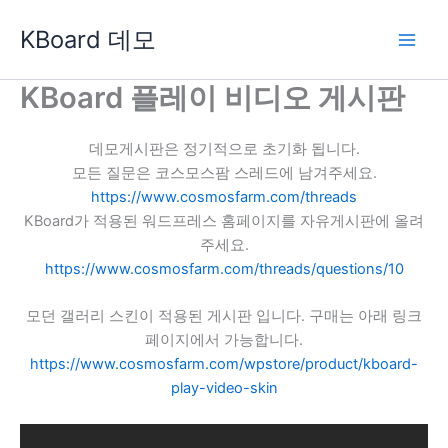
콘
KBoard 데모
텐
츠
로
KBoard 플레이 비디오 게시판
건
너
데모게시판은 정기적으로 초기화 됩니다.
뛰
모든 질문은 코스모스팜 스레드에 남겨주세요.
기
https://www.cosmosfarm.com/threads
KBoard가 적용된 워드프레스 홈페이지를 자유게시판에 올려
주세요.
https://www.cosmosfarm.com/threads/questions/10
모던 갤러리 스킨이 적용된 게시판 입니다. 구매는 아래 링크
페이지에서 가능합니다.
https://www.cosmosfarm.com/wpstore/product/kboard-
play-video-skin