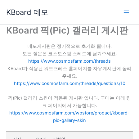
콘
KBoard 데모
텐
츠
로
KBoard 픽(Pic) 갤러리 게시판
건
너
데모게시판은 정기적으로 초기화 됩니다.
뛰
모든 질문은 코스모스팜 스레드에 남겨주세요.
기
https://www.cosmosfarm.com/threads
KBoard가 적용된 워드프레스 홈페이지를 자유게시판에 올려
주세요.
https://www.cosmosfarm.com/threads/questions/10
픽(Pic) 갤러리 스킨이 적용된 게시판 입니다. 구매는 아래 링
크 페이지에서 가능합니다.
https://www.cosmosfarm.com/wpstore/product/kboard-
pic-gallery-skin
사진
작성자
가차워