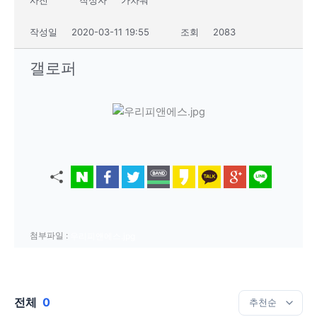
작성일
2020-03-11 19:55
조회
2083
갤로퍼
첨부파일 :
우리피앤에스.jpg
전체
0