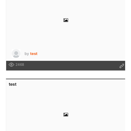
by
test
2468
test