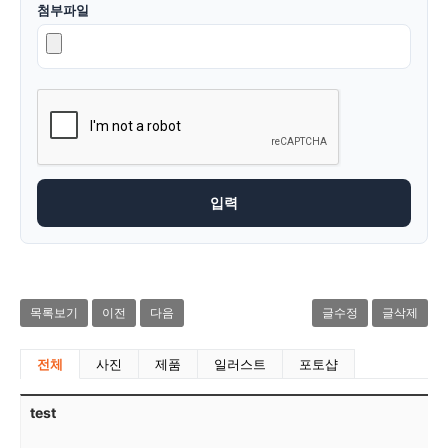
첨부파일
목록보기
이전
다음
글수정
글삭제
전체
사진
제품
일러스트
포토샵
test