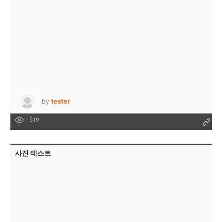
by
tester
1519
사진 테스트