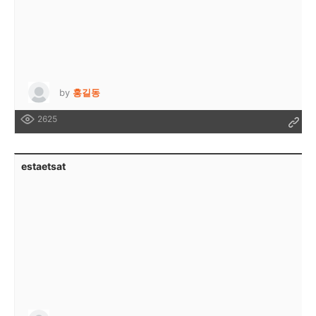
by
홍길동
2625
estaetsat