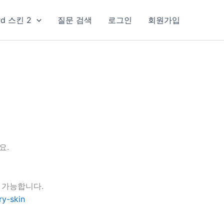
rd 스킨 2
질문 검색
로그인
회원가입
요.
 가능합니다.
y-skin