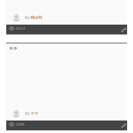
by
테스터
4034
ㅇㅇ
by
ㅇㅇ
3898