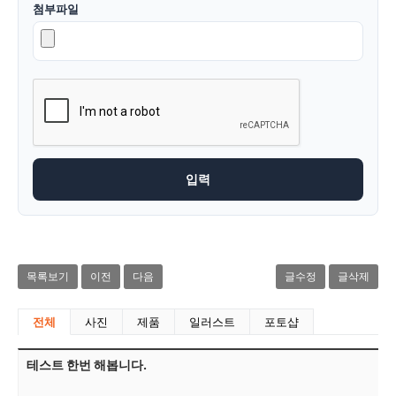
첨부파일
목록보기
이전
다음
글수정
글삭제
전체
사진
제품
일러스트
포토샵
테스트 한번 해봅니다.