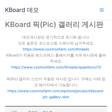
콘
KBoard 데모
텐
츠
로
KBoard 픽(Pic) 갤러리 게시판
건
너
데모게시판은 정기적으로 초기화 됩니다.
뛰
모든 질문은 코스모스팜 스레드에 남겨주세요.
기
https://www.cosmosfarm.com/threads
KBoard가 적용된 워드프레스 홈페이지를 자유게시판에 올려
주세요.
https://www.cosmosfarm.com/threads/questions/10
픽(Pic) 갤러리 스킨이 적용된 게시판 입니다. 구매는 아래 링
크 페이지에서 가능합니다.
https://www.cosmosfarm.com/wpstore/product/kboard-
pic-gallery-skin
사진
작성자
테스트