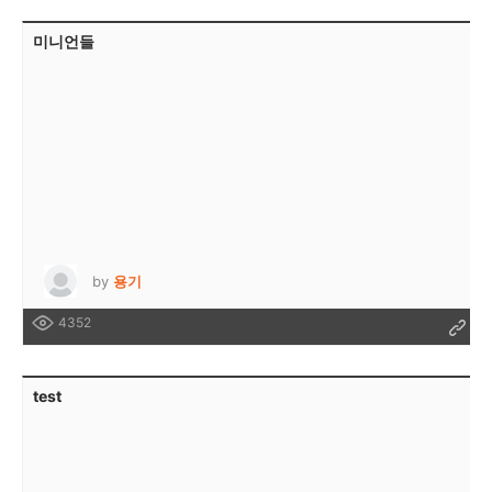
미니언들
by
용기
4352
test