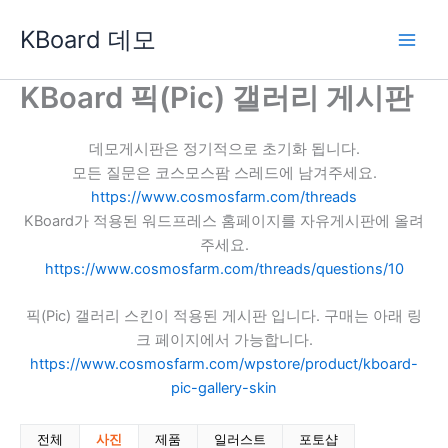
콘
KBoard 데모
텐
츠
로
KBoard 픽(Pic) 갤러리 게시판
건
너
데모게시판은 정기적으로 초기화 됩니다.
뛰
모든 질문은 코스모스팜 스레드에 남겨주세요.
기
https://www.cosmosfarm.com/threads
KBoard가 적용된 워드프레스 홈페이지를 자유게시판에 올려
주세요.
https://www.cosmosfarm.com/threads/questions/10
픽(Pic) 갤러리 스킨이 적용된 게시판 입니다. 구매는 아래 링
크 페이지에서 가능합니다.
https://www.cosmosfarm.com/wpstore/product/kboard-
pic-gallery-skin
전체
사진
제품
일러스트
포토샵