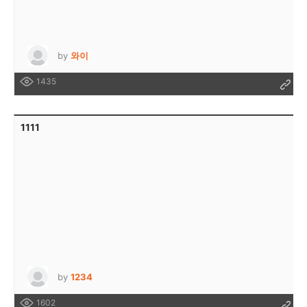
by
와이
1435
1111
by
1234
1602