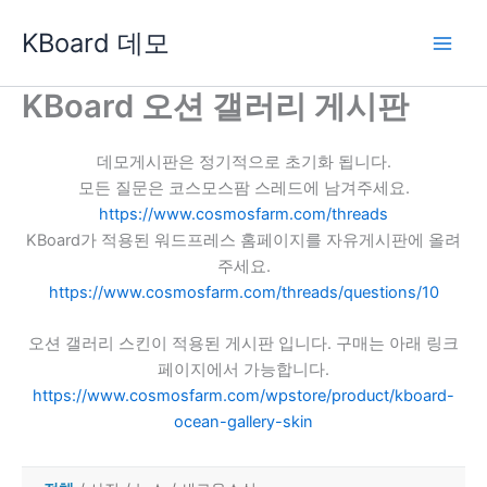
콘
KBoard 데모
텐
츠
로
KBoard 오션 갤러리 게시판
건
너
데모게시판은 정기적으로 초기화 됩니다.
뛰
모든 질문은 코스모스팜 스레드에 남겨주세요.
기
https://www.cosmosfarm.com/threads
KBoard가 적용된 워드프레스 홈페이지를 자유게시판에 올려
주세요.
https://www.cosmosfarm.com/threads/questions/10
오션 갤러리 스킨이 적용된 게시판 입니다. 구매는 아래 링크
페이지에서 가능합니다.
https://www.cosmosfarm.com/wpstore/product/kboard-
ocean-gallery-skin