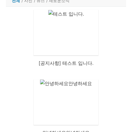
전체
/
사진
/
뉴스
/
새로운소식
[공지사항] 테스트 입니다.