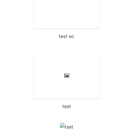
test ec
test