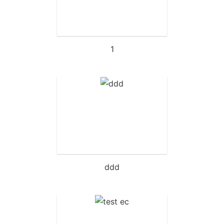
1
ddd