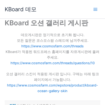
콘
KBoard 데모
텐
츠
로
KBoard 오션 갤러리 게시판
건
너
데모게시판은 정기적으로 초기화 됩니다.
뛰
모든 질문은 코스모스팜 스레드에 남겨주세요.
기
https://www.cosmosfarm.com/threads
KBoard가 적용된 워드프레스 홈페이지를 자유게시판에 올려
주세요.
https://www.cosmosfarm.com/threads/questions/10
오션 갤러리 스킨이 적용된 게시판 입니다. 구매는 아래 링크
페이지에서 가능합니다.
https://www.cosmosfarm.com/wpstore/product/kboard-
ocean-gallery-skin