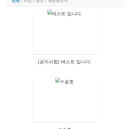
전체
/
사진
/
뉴스
/
새로운소식
[공지사항] 테스트 입니다.