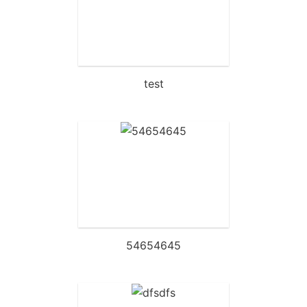
test
54654645