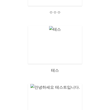
ㅇㅇㅇ
테스