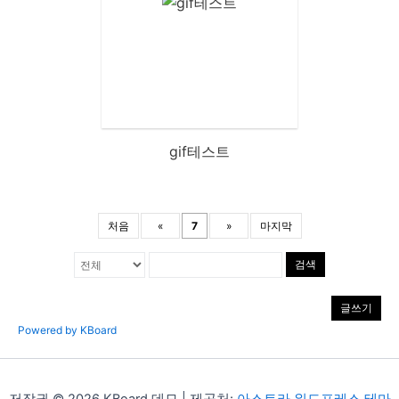
gif테스트
처음
«
7
»
마지막
검색
글쓰기
Powered by KBoard