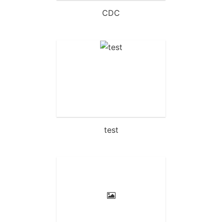
CDC
test