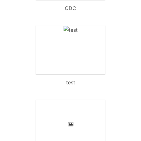
CDC
test