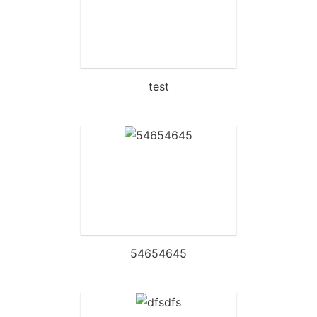
test
54654645