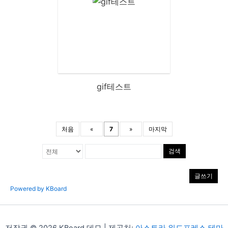
gif테스트
처음
«
7
»
마지막
검색
글쓰기
Powered by KBoard