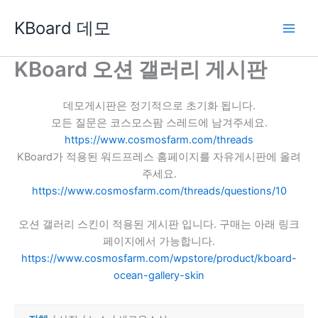
콘
KBoard 데모
텐
츠
로
KBoard 오션 갤러리 게시판
건
너
데모게시판은 정기적으로 초기화 됩니다.
뛰
모든 질문은 코스모스팜 스레드에 남겨주세요.
기
https://www.cosmosfarm.com/threads
KBoard가 적용된 워드프레스 홈페이지를 자유게시판에 올려
주세요.
https://www.cosmosfarm.com/threads/questions/10
오션 갤러리 스킨이 적용된 게시판 입니다. 구매는 아래 링크
페이지에서 가능합니다.
https://www.cosmosfarm.com/wpstore/product/kboard-
ocean-gallery-skin