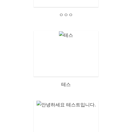
ㅇㅇㅇ
테스