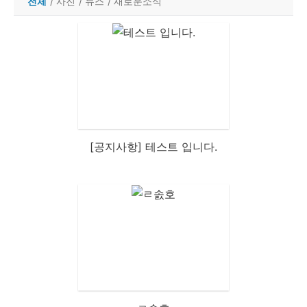
전체
/
사진
/
뉴스
/
새로운소식
[공지사항] 테스트 입니다.