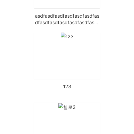
asdfasdfasdfasdfasdfasdfas
dfasdfasdfasdfasdfasdfasdf
asdfasdfasdfasdfasdfasdfas
dfasdfasdfasdfasdfasdfasdf
asdfasdfasdfasdfasdfasd
123