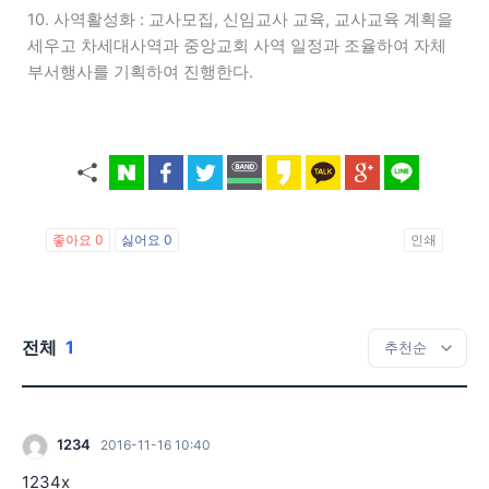
10. 사역활성화 : 교사모집, 신임교사 교육, 교사교육 계획을
세우고 차세대사역과 중앙교회 사역 일정과 조율하여 자체
부서행사를 기획하여 진행한다.
좋아요
0
싫어요
0
인쇄
전체
1
1234
2016-11-16 10:40
1234x