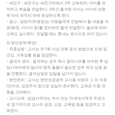
- 새친구 : 새친구는 새친구반에서 3주 교육하며, 아이를 파
악하고 복음을 전달한다. 3주간 출석한 아이는 아이의 성향
에 따라 최적의 반에 편성하도록 한다.
- 광고 : 담당자(위원장)는 아동들에게 전달해야 할 내용을 자
료(화면, 이미지 등)를 준비하여 짧게 전달한다. 필요에 따라
교육도 실시한다. 전달할 때는 혼내는 방식으로 하지 않는다.
3) 분반공부(목양)
- 주중심방 : 교사는 주 1회 이상 전화 등의 방법으로 신앙 및
건강, 가족상황 등을 점검한다.
- 결석자 관리 : 결석하는 경우 즉시 결석사유를 파악한 후 담
당사역자에게 알리며 영적 돌봄이 필요한 경우 적극 심방 등
을 진행한다. 결석심방은 당일을 넘기지 않는다.
- 분반준비 : 교사는 분반성경공부 교사용 자료와 그 외 자료
(인터넷, 성경주석 등으로 성실히 준비한다. 교육은 아동 연
령을 고려한다.
- 교사교육 : 담당사역자는 부서 또는 차세대사역국 주관으
로 정기적으로 교사의 성경, 신앙, 교육법 등을 점검하고 교
육한다.