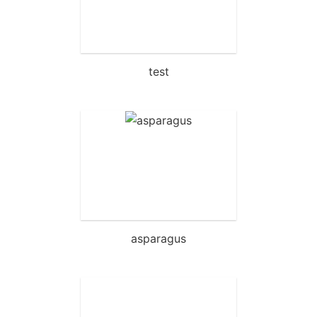
test
asparagus