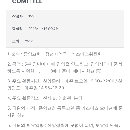
COMITTEE
작성자
123
작성일
2016-11-16 00:29
조회
2512
1. 소속 : 중앙교회 - 청년사역국 - 리조이스위원회
2. 목적 : 5부 청년예배 때 찬양을 인도하고, 찬양사역이 풍성
하도록 지원한다. (예배 준비, 예배자학교 등)
3. 주요 활동시간 : 찬양준비 – 매주 토요일 19:00~22:00 / 찬
양인도 – 매주일 14:55~16:20
4. 주요 활동장소 : 전시실, 인희관, 본당
5. 위원의 자격 : 중앙교회 등록교인 중 리조이스 오디션에 통
과한 청년
6. 위원의 필요역량 : 신앙생활에 모범이 되며, 토요일 연습에