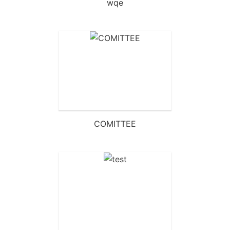
wqe
COMITTEE