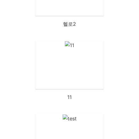
헬로2
11