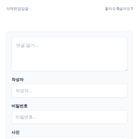
삭제
편집
답글
좋아요
0
싫어요
1
작성자
비밀번호
사진