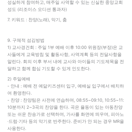
성실하게 참여하고, 매주일 사역할 수 있는 신실한 중앙교회
성도 (리조이스 오디션 통과자)
7. 키워드 : 찬양(노래), 악기, 춤
9. 구체적 섬김방법
1) 교사경건회 : 주일 1부 예배 이후 10:00 위원장(부장)은 교
사들에게 교육방침 및 활동사항, 사역계획 등의 전달사항을
알린다. 회의 이후 부서 내에 교사와 아이들의 기도제목을 전
달하고 함께 합심 기도할 수 있게 인도한다.
2) 주일예배
- 안내 : 예배 전 예닮키즈센터 입구, 예배실 입구에서 배치하
여 환영한다.
- 찬양 : 찬양팀은 사전에 연습하며, 08:55~09:10, 10:55~11:
10분까지 2~3곡의 찬양을 한다. 곡은 율동이 있는 아동찬양
또는 쉬운 찬송가로 선택하며, 가사를 화면에 띄우며, 피아노
·드럼·기타 등의 악기로 반주한다. 준비가 안 되는 경우 MR을
사용한다.