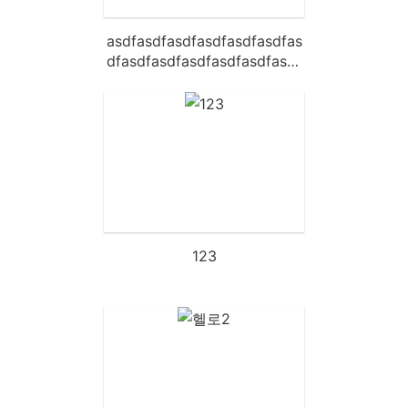
asdfasdfasdfasdfasdfasdfas
dfasdfasdfasdfasdfasdfasdf
asdfasdfasdfasdfasdfasdfas
dfasdfasdfasdfasdfasdfasdf
asdfasdfasdfasdfasdfasd
123