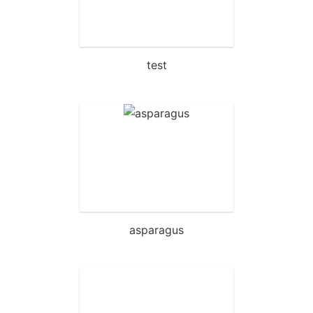
test
asparagus