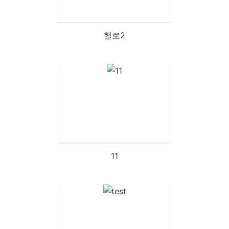
헬로2
11