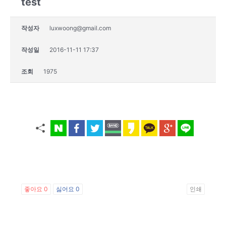
test
작성자
luxwoong@gmail.com
작성일
2016-11-11 17:37
조회
1975
좋아요
0
싫어요
0
인쇄