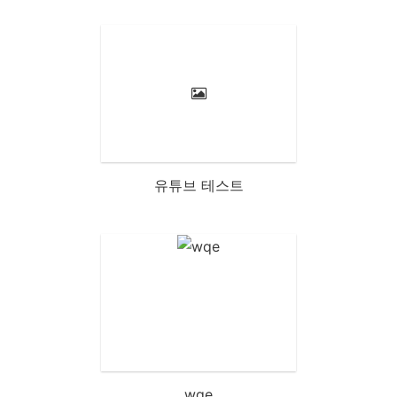
유튜브 테스트
wqe