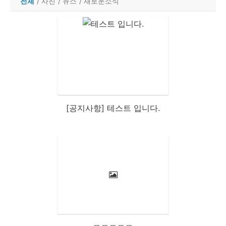
전체
/
사진
/
뉴스
/
새로운소식
[공지사항] 테스트 입니다.