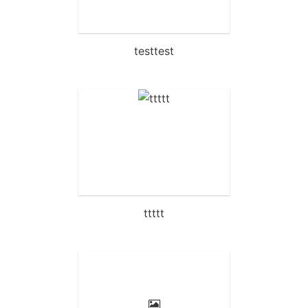
됩니다.데
testtest
ttttt