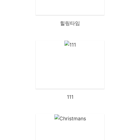
힐링타임
111