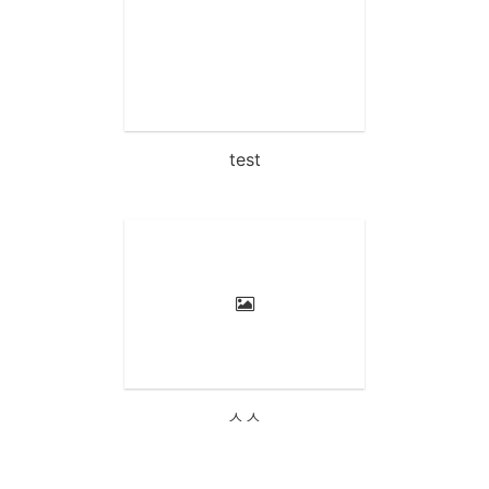
test
ㅅㅅ