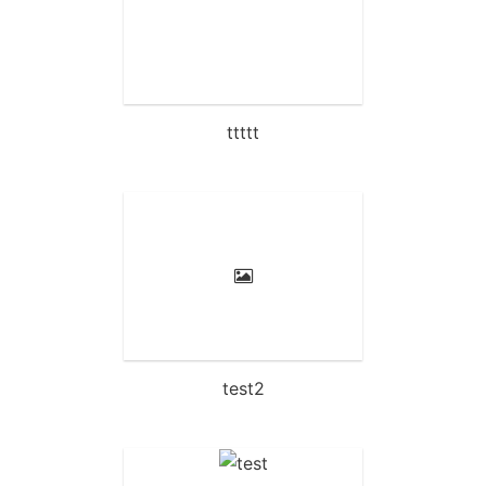
ttttt
test2