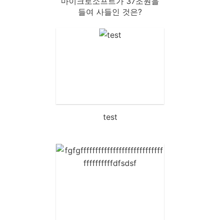
마이크로소프트가 37조원을
들여 사들인 것은?
test